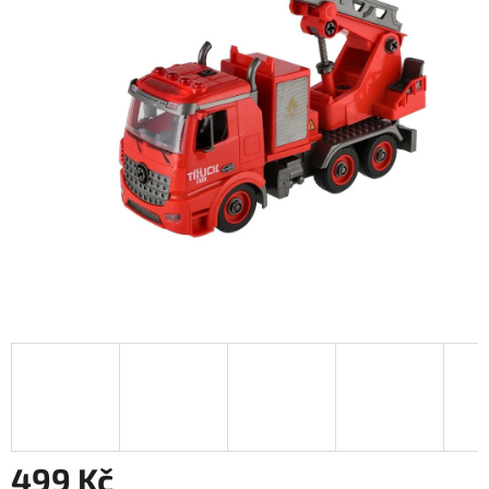
499 Kč