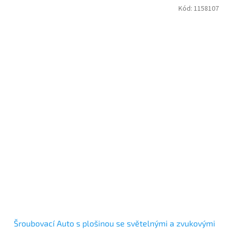
Kód:
1158107
Šroubovací Auto s plošinou se světelnými a zvukovými