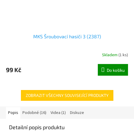
MKS Šroubovací hasiči 3 (2387)
Skladem
(
1 ks
)
99 Kč
Do košíku
ZOBRAZIT VŠECHNY SOUVISEJÍCÍ PRODUKTY
Popis
Podobné (16)
Videa (1)
Diskuze
Detailní popis produktu