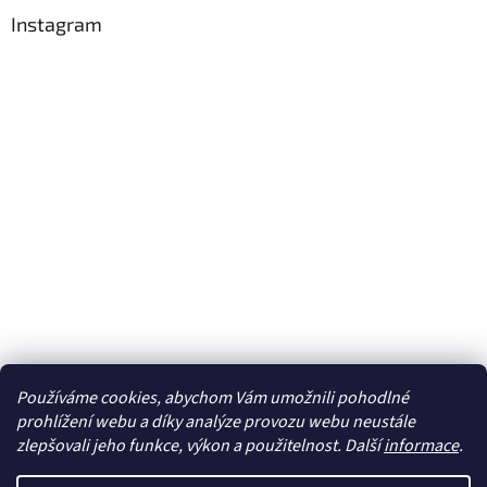
Instagram
Používáme cookies, abychom Vám umožnili pohodlné
Sledovat na Instagramu
prohlížení webu a díky analýze provozu webu neustále
zlepšovali jeho funkce, výkon a použitelnost. Další
informace
.
Vytvořil Shoptet