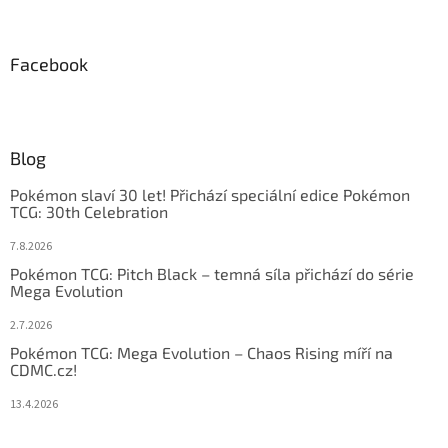
Facebook
Blog
Pokémon slaví 30 let! Přichází speciální edice Pokémon
TCG: 30th Celebration
7.8.2026
Pokémon TCG: Pitch Black – temná síla přichází do série
Mega Evolution
2.7.2026
Pokémon TCG: Mega Evolution – Chaos Rising míří na
CDMC.cz!
13.4.2026