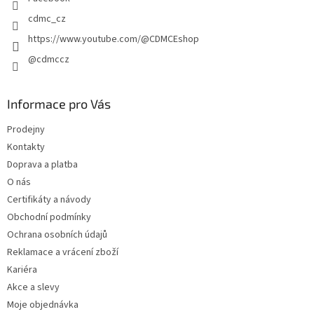
cdmc_cz
https://www.youtube.com/@CDMCEshop
@cdmccz
Informace pro Vás
Prodejny
Kontakty
Doprava a platba
O nás
Certifikáty a návody
Obchodní podmínky
Ochrana osobních údajů
Reklamace a vrácení zboží
Kariéra
Akce a slevy
Moje objednávka