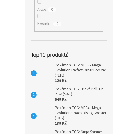
Akce
0
Novinka
0
Top 10 produktů
Pokémon TCG: ME03 - Mega
Evolution Perfect Order Booster
(7110)
129 Kč
Pokémon TCG - Poké Ball Tin
2024 (5870)
549 Kč
Pokémon TCG: ME04 - Mega
Evolution Chaos Rising Booster
(1032)
139 Kč
Pokémon TCG: Ninja Spinner