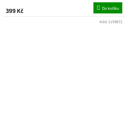
Do košíku
399 Kč
Kód:
1159672