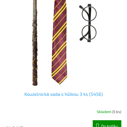
Kouzelnická sada s hůlkou 3 ks (5456)
Skladem
(
5 ks
)
Do košíku