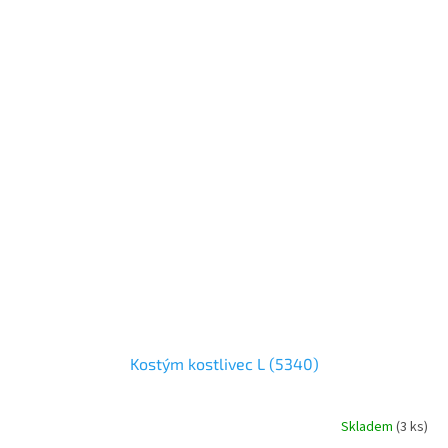
Kostým kostlivec L (5340)
Skladem
(
3 ks
)