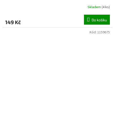
Skladem
(
4 ks
)
Do košíku
149 Kč
Kód:
1159675