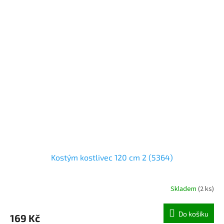
Kostým kostlivec 120 cm 2 (5364)
Skladem
(
2 ks
)
Do košíku
169 Kč