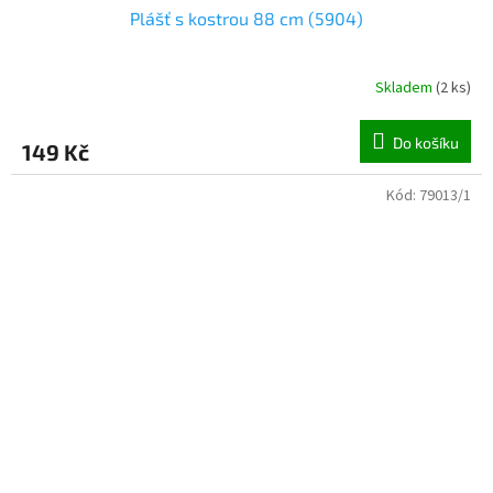
Plášť s kostrou 88 cm (5904)
Skladem
(
2 ks
)
Do košíku
149 Kč
Kód:
79013/1