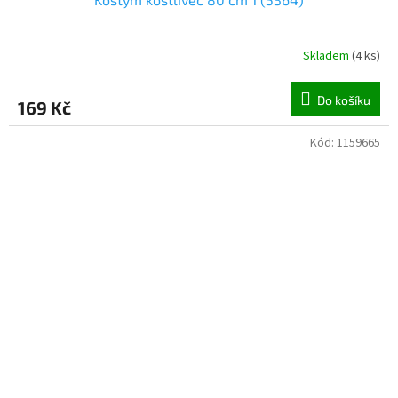
Skladem
(
4 ks
)
Do košíku
169 Kč
Kód:
1159665