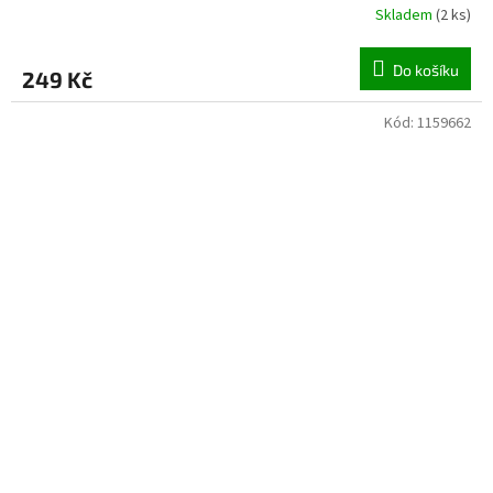
Skladem
(
2 ks
)
Do košíku
249 Kč
Kód:
1159662