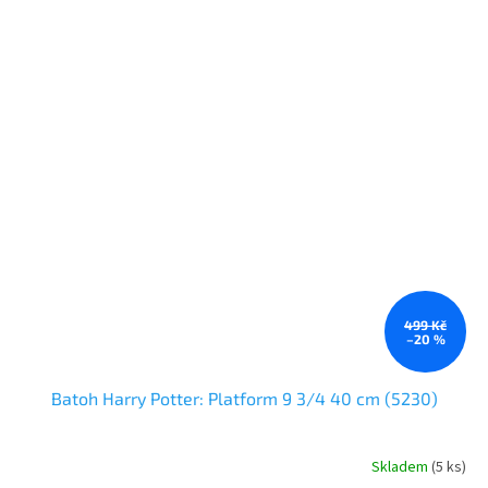
499 Kč
–20 %
Batoh Harry Potter: Platform 9 3/4 40 cm (5230)
Skladem
(
5 ks
)