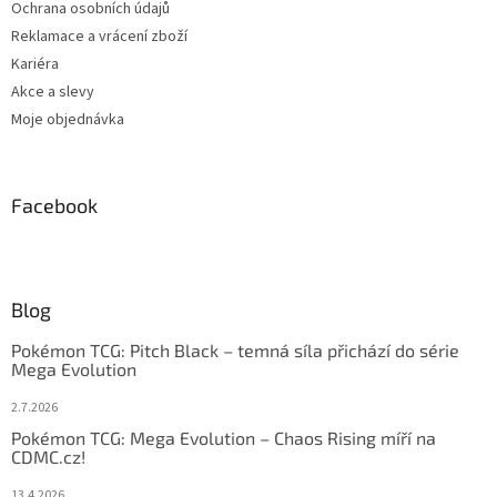
Ochrana osobních údajů
Reklamace a vrácení zboží
Kariéra
Akce a slevy
Moje objednávka
Facebook
Blog
Pokémon TCG: Pitch Black – temná síla přichází do série
Mega Evolution
2.7.2026
Pokémon TCG: Mega Evolution – Chaos Rising míří na
CDMC.cz!
13.4.2026