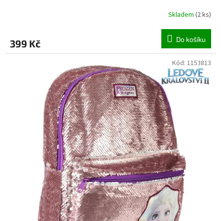
Skladem
(
2 ks
)
Do košíku
399 Kč
Kód:
1153813