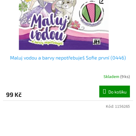
Maluj vodou a barvy nepotřebuješ Sofie první (0446)
Skladem
(
9 ks
)
Do košíku
99 Kč
Kód:
1156265