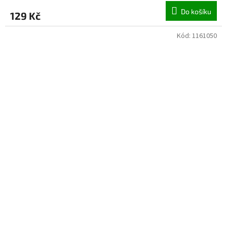
Do košíku
129 Kč
Kód:
1161050