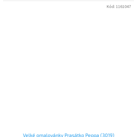
Kód:
1161047
Velké omalovánky Prasátko Peppa (3019)