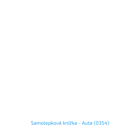
Samolepková knížka - Auta (0354)