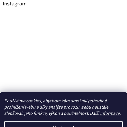
Instagram
Používáme cookies, abychom Vám umožnili pohodlné
Sledovat na Instagramu
prohlížení webu a díky analýze provozu webu neustále
zlepšovali jeho funkce, výkon a použitelnost. Další
informace
.
Vytvořil Shoptet