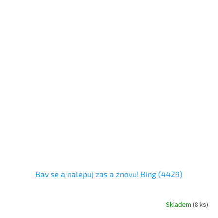
Bav se a nalepuj zas a znovu! Bing (4429)
Skladem
(
8 ks
)