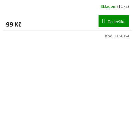
Skladem
(
12 ks
)
Do košíku
99 Kč
Kód:
1161054