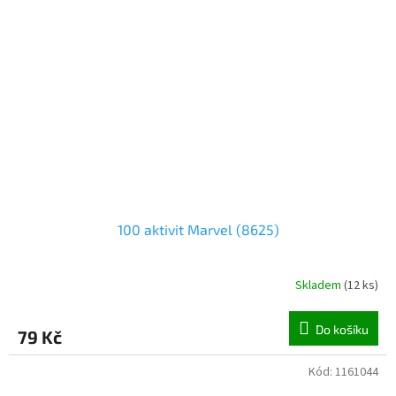
100 aktivit Marvel (8625)
Skladem
(
12 ks
)
Do košíku
79 Kč
Kód:
1161044