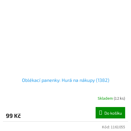
Oblékací panenky: Hurá na nákupy (1382)
Skladem
(
12 ks
)
Do košíku
99 Kč
Kód:
1161055