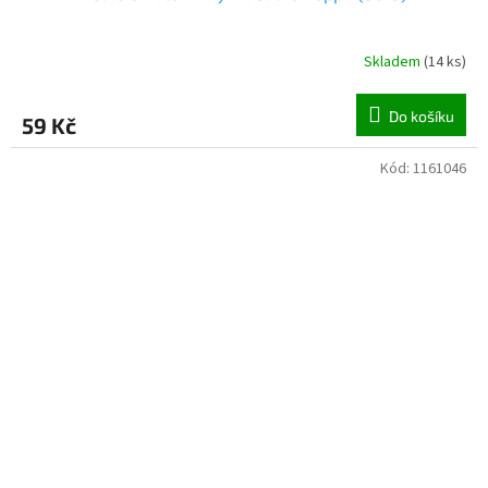
Skladem
(
14 ks
)
Do košíku
59 Kč
Kód:
1161046