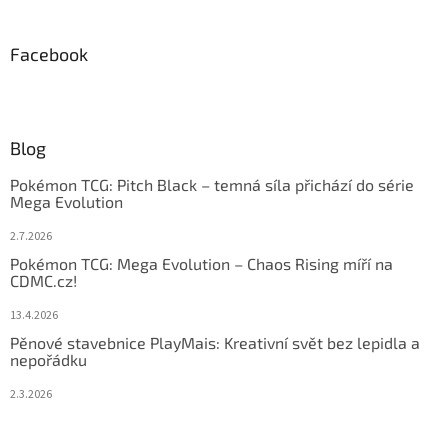
Facebook
Blog
Pokémon TCG: Pitch Black – temná síla přichází do série
Mega Evolution
2.7.2026
Pokémon TCG: Mega Evolution – Chaos Rising míří na
CDMC.cz!
13.4.2026
Pěnové stavebnice PlayMais: Kreativní svět bez lepidla a
nepořádku
2.3.2026