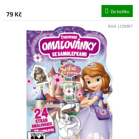
Do košíku
79 Kč
Kód:
1156957