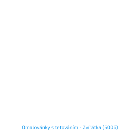
Omalovánky s tetováním - Zvířátka (5006)