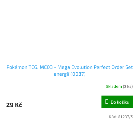
Pokémon TCG: ME03 - Mega Evolution Perfect Order Set
energií (0037)
Skladem
(
2 ks
)
Do košíku
29 Kč
Kód:
81237/5