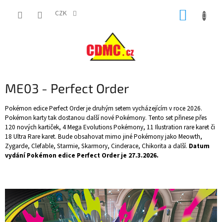
Přejít
NÁKUP
na
CZK
obsah
KOŠÍK
ME03 - Perfect Order
Pokémon edice Perfect Order je druhým setem vycházejícím v roce 2026.
Pokémon karty tak dostanou další nové Pokémony. Tento set přinese přes
120 nových kartiček, 4 Mega Evolutions Pokémony, 11 Ilustration rare karet či
18 Ultra Rare karet. Bude obsahovat mimo jiné Pokémony jako Meowth,
Zygarde, Clefable, Starmie, Skarmory, Cinderace, Chikorita a další.
Datum
vydání Pokémon edice Perfect Order je 27.3.2026.