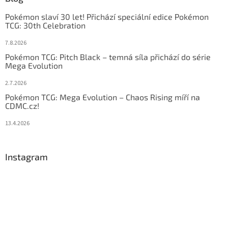
Pokémon slaví 30 let! Přichází speciální edice Pokémon
TCG: 30th Celebration
7.8.2026
Pokémon TCG: Pitch Black – temná síla přichází do série
Mega Evolution
2.7.2026
Pokémon TCG: Mega Evolution – Chaos Rising míří na
CDMC.cz!
13.4.2026
Instagram