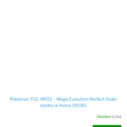
Pokémon TCG: ME03 - Mega Evolution Perfect Order
kostky a mince (0036)
Skladem
(
1 ks
)