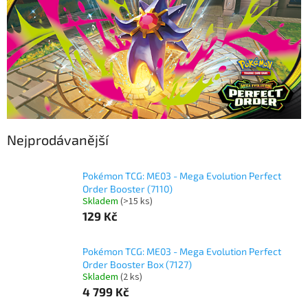
Nejprodávanější
Pokémon TCG: ME03 - Mega Evolution Perfect
Order Booster (7110)
Skladem
(
>15 ks
)
129 Kč
Pokémon TCG: ME03 - Mega Evolution Perfect
Order Booster Box (7127)
Skladem
(
2 ks
)
4 799 Kč