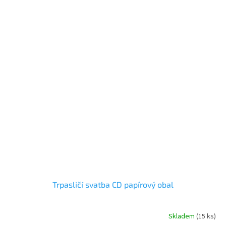
Trpasličí svatba CD papírový obal
Skladem
(
15 ks
)