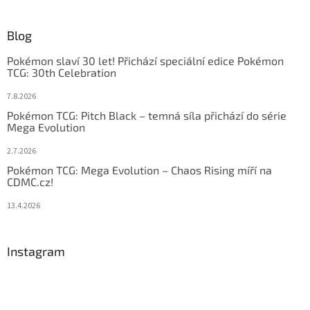
Blog
Pokémon slaví 30 let! Přichází speciální edice Pokémon
TCG: 30th Celebration
7.8.2026
Pokémon TCG: Pitch Black – temná síla přichází do série
Mega Evolution
2.7.2026
Pokémon TCG: Mega Evolution – Chaos Rising míří na
CDMC.cz!
13.4.2026
Instagram