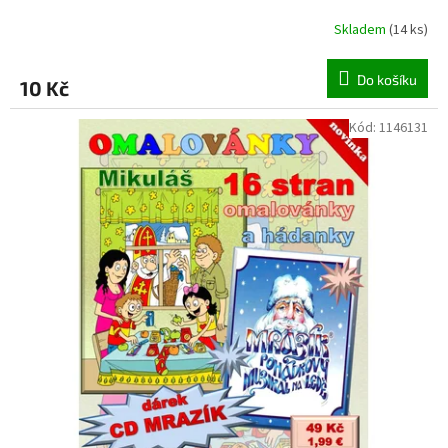
Skladem
(
14 ks
)
Do košíku
10 Kč
Kód:
1146131