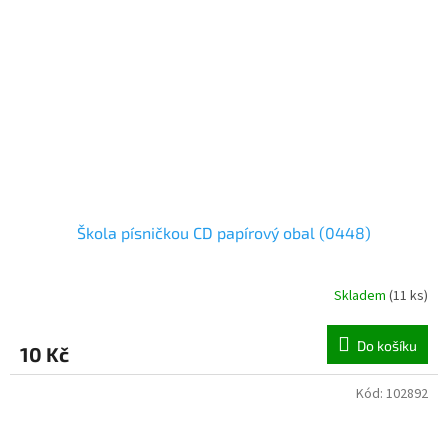
Škola písničkou CD papírový obal (0448)
Skladem
(
11 ks
)
Do košíku
10 Kč
Kód:
102892