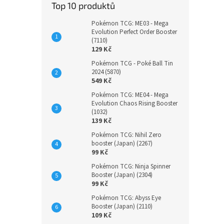
Top 10 produktů
Pokémon TCG: ME03 - Mega
Evolution Perfect Order Booster
(7110)
129 Kč
Pokémon TCG - Poké Ball Tin
2024 (5870)
549 Kč
Pokémon TCG: ME04 - Mega
Evolution Chaos Rising Booster
(1032)
139 Kč
Pokémon TCG: Nihil Zero
booster (Japan) (2267)
99 Kč
Pokémon TCG: Ninja Spinner
Booster (Japan) (2304)
99 Kč
Pokémon TCG: Abyss Eye
Booster (Japan) (2110)
109 Kč