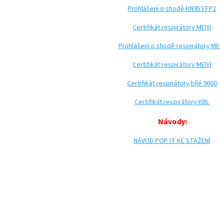
Prohlášení o shodě KN95 FFP2
Certifikát respirátory MEIYI
Prohlášení o shodě respirátory MEI
Certifikát respirátory MEIYI
Certifikát respirátory bílé 9660
Certifikát respirátory KBL
Návody:
NÁVOD POP IT KE STAŽENÍ