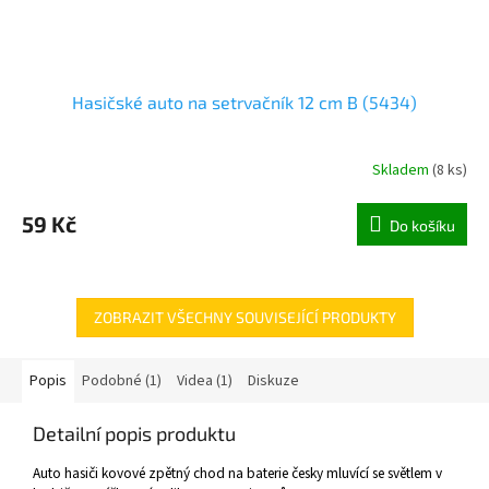
Hasičské auto na setrvačník 12 cm B (5434)
Skladem
(
8 ks
)
59 Kč
Do košíku
ZOBRAZIT VŠECHNY SOUVISEJÍCÍ PRODUKTY
Popis
Podobné (1)
Videa (1)
Diskuze
Detailní popis produktu
Auto hasiči kovové zpětný chod na baterie česky mluvící se světlem v