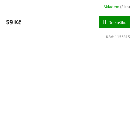
Skladem
(
3 ks
)
59 Kč
Do košíku
Kód:
1155815