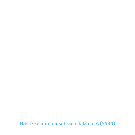
Hasičské auto na setrvačník 12 cm A (5434)