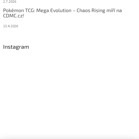
2.7.2026
Pokémon TCG: Mega Evolution – Chaos Rising míří na
CDMC.cz!
13.4.2026
Instagram