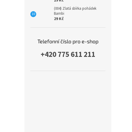
29 Kč
(004) Zlatá sbírka pohádek
Bambi
29 Kč
Telefonní číslo pro e-shop
+420 775 611 211