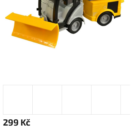
299 Kč
Měrná