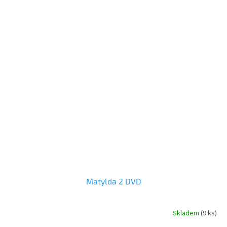
Matylda 2 DVD
Skladem
(
9 ks
)