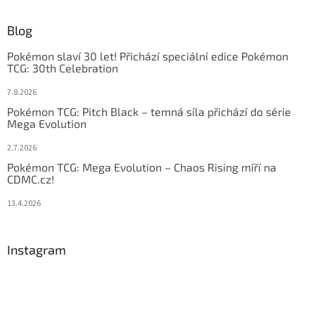
Blog
Pokémon slaví 30 let! Přichází speciální edice Pokémon
TCG: 30th Celebration
7.8.2026
Pokémon TCG: Pitch Black – temná síla přichází do série
Mega Evolution
2.7.2026
Pokémon TCG: Mega Evolution – Chaos Rising míří na
CDMC.cz!
13.4.2026
Instagram