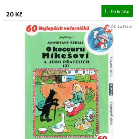
Do košíku
20 Kč
Kód:
1143867