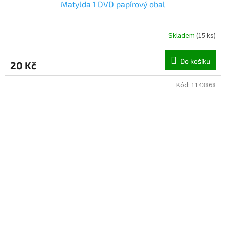
Matylda 1 DVD papírový obal
Skladem
(
15 ks
)
Do košíku
20 Kč
Kód:
1143868