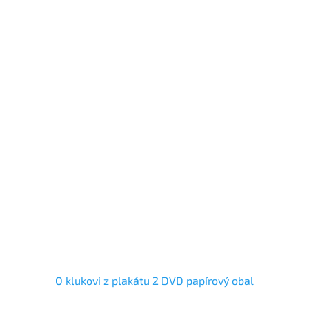
O klukovi z plakátu 2 DVD papírový obal