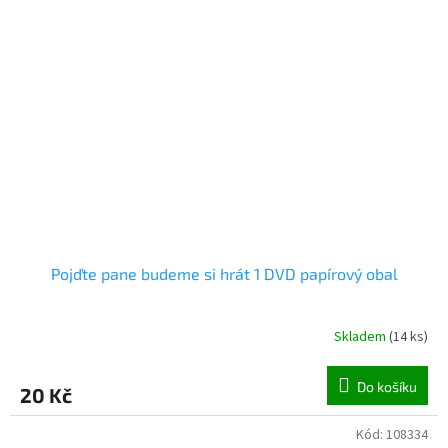
Pojďte pane budeme si hrát 1 DVD papírový obal
Skladem
(
14 ks
)
Do košíku
20 Kč
Kód:
108334