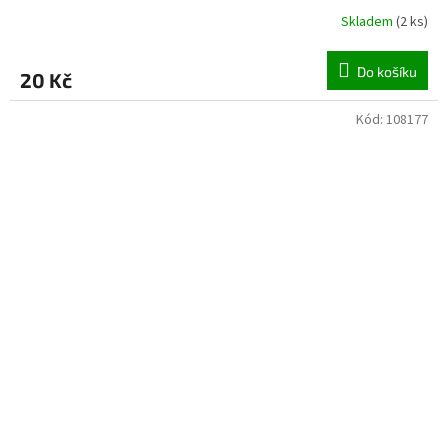
Skladem
(
2 ks
)
Do košíku
20 Kč
Kód:
108177