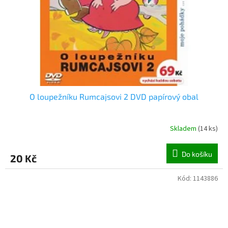
O loupežníku Rumcajsovi 2 DVD papírový obal
Skladem
(
14 ks
)
Do košíku
20 Kč
Kód:
1143886