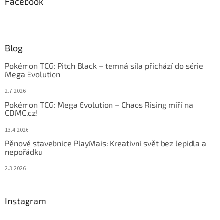
Facebook
Blog
Pokémon TCG: Pitch Black – temná síla přichází do série
Mega Evolution
2.7.2026
Pokémon TCG: Mega Evolution – Chaos Rising míří na
CDMC.cz!
13.4.2026
Pěnové stavebnice PlayMais: Kreativní svět bez lepidla a
nepořádku
2.3.2026
Instagram