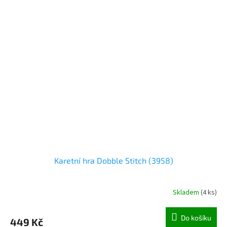
Karetní hra Dobble Stitch (3958)
Skladem
(
4 ks
)
Do košíku
449 Kč