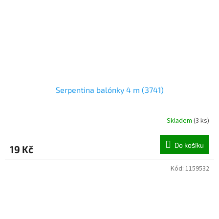
Serpentina balónky 4 m (3741)
Skladem
(
3 ks
)
Do košíku
19 Kč
Kód:
1159532