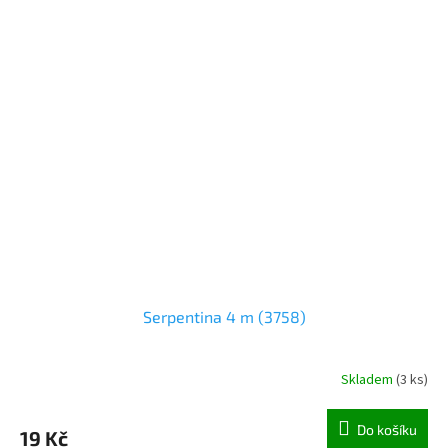
Serpentina 4 m (3758)
Skladem
(
3 ks
)
Do košíku
19 Kč