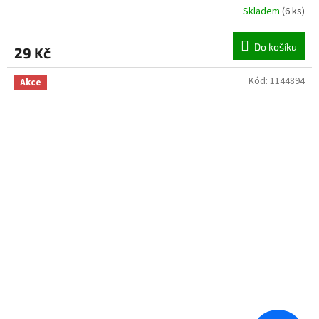
Skladem
(
6 ks
)
Do košíku
29 Kč
Kód:
1144894
Akce