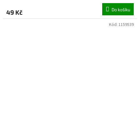
Do košíku
49 Kč
Kód:
1159539