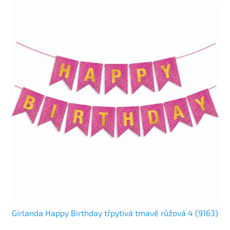
Girlanda Happy Birthday třpytivá tmavě růžová 4 (9163)