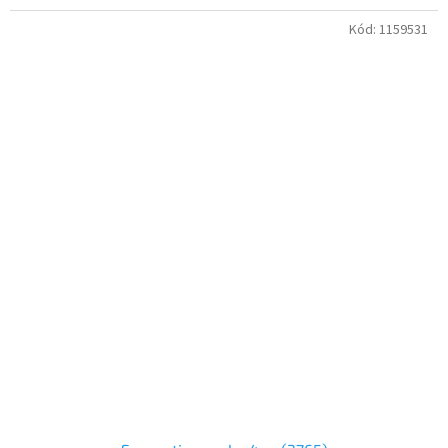
Kód:
1159531