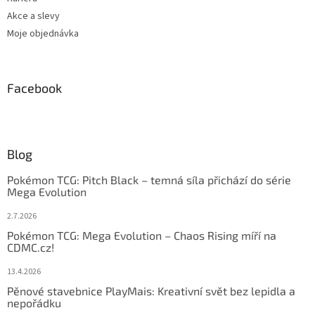
Akce a slevy
Moje objednávka
Facebook
Blog
Pokémon TCG: Pitch Black – temná síla přichází do série
Mega Evolution
2.7.2026
Pokémon TCG: Mega Evolution – Chaos Rising míří na
CDMC.cz!
13.4.2026
Pěnové stavebnice PlayMais: Kreativní svět bez lepidla a
nepořádku