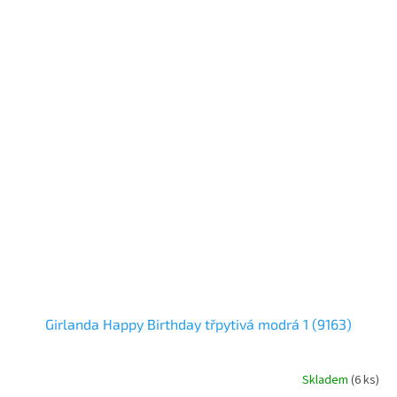
Girlanda Happy Birthday třpytivá modrá 1 (9163)
Skladem
(
6 ks
)