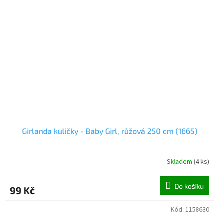
Girlanda kuličky - Baby Girl, růžová 250 cm (1665)
Skladem
(
4 ks
)
Do košíku
99 Kč
Kód:
1158630