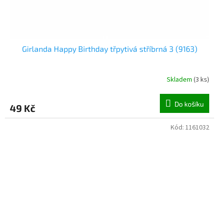
Girlanda Happy Birthday třpytivá stříbrná 3 (9163)
Skladem
(
3 ks
)
Do košíku
49 Kč
Kód:
1161032