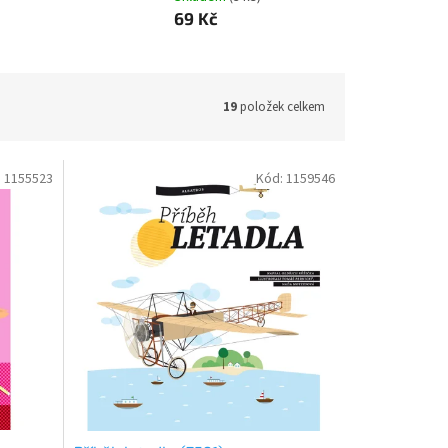
69 Kč
19
položek celkem
:
1155523
Kód:
1159546