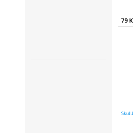
79 K
Skull