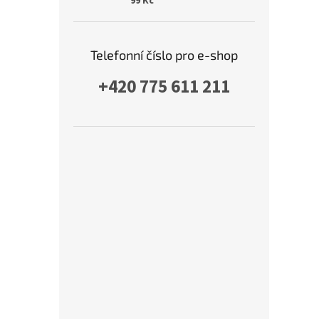
99 Kč
Telefonní číslo pro e-shop
+420 775 611 211