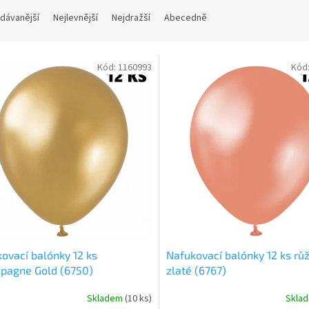
dávanější
Nejlevnější
Nejdražší
Abecedně
Kód:
1160993
Kód
ovací balónky 12 ks
Nafukovací balónky 12 ks rů
pagne Gold (6750)
zlaté (6767)
Skladem
(
10 ks
)
Skla