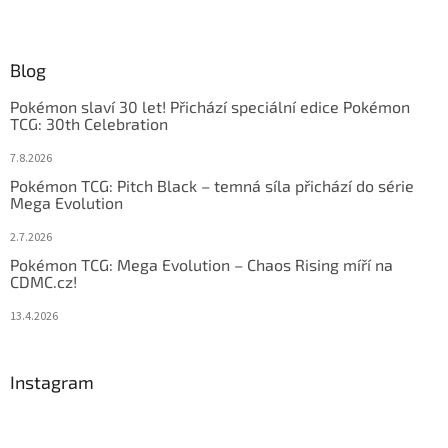
Blog
Pokémon slaví 30 let! Přichází speciální edice Pokémon
TCG: 30th Celebration
7.8.2026
Pokémon TCG: Pitch Black – temná síla přichází do série
Mega Evolution
2.7.2026
Pokémon TCG: Mega Evolution – Chaos Rising míří na
CDMC.cz!
13.4.2026
Instagram