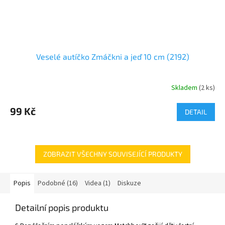
Veselé autíčko Zmáčkni a jeď 10 cm (2192)
Skladem
(
2 ks
)
99 Kč
DETAIL
ZOBRAZIT VŠECHNY SOUVISEJÍCÍ PRODUKTY
Popis
Podobné (16)
Videa (1)
Diskuze
Detailní popis produktu