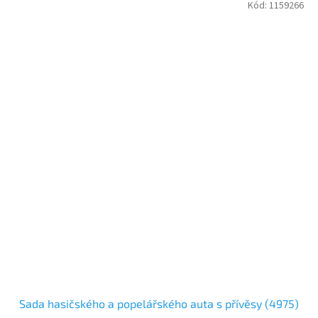
Kód:
1159266
Sada hasičského a popelářského auta s přívěsy (4975)