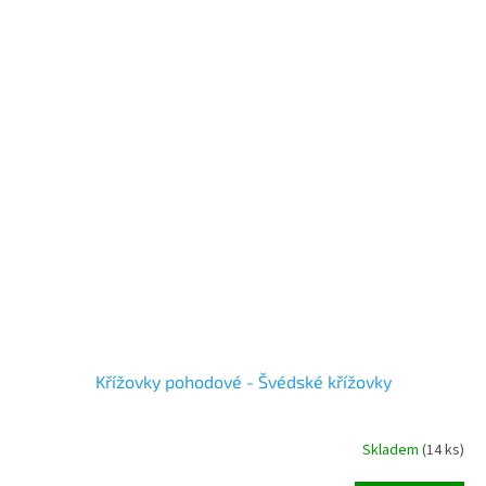
Křížovky pohodové - Švédské křížovky
Skladem
(
14 ks
)