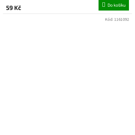
Do košíku
59 Kč
Kód:
1161092