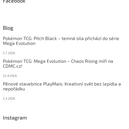
Facebook
Blog
Pokémon TCG: Pitch Black – temná síla přichází do série
Mega Evolution
2.7.2026
Pokémon TCG: Mega Evolution – Chaos Rising míří na
CDMC.cz!
13.4.2026
Pěnové stavebnice PlayMais: Kreativní svět bez lepidla a
nepořádku
2.3.2026
Instagram