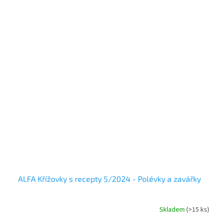
ALFA Křížovky s recepty 5/2024 - Polévky a zavářky
Skladem
(
>15 ks
)