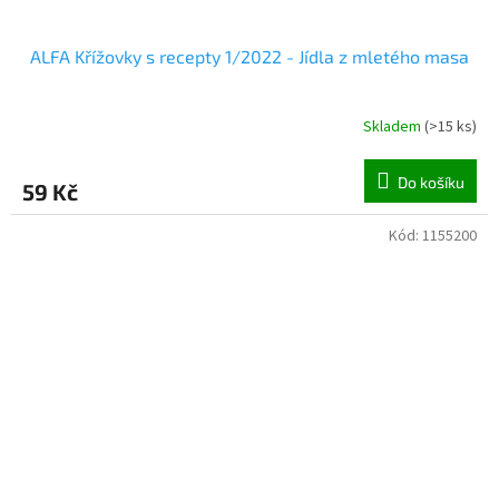
ALFA Křížovky s recepty 1/2022 - Jídla z mletého masa
Skladem
(
>15 ks
)
Do košíku
59 Kč
Kód:
1155200