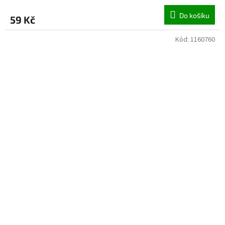
Do košíku
59 Kč
Kód:
1160760