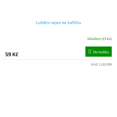
Luštění nejen ke kafíčku
Skladem
(
15 ks
)
Do košíku
59 Kč
Kód:
1161096