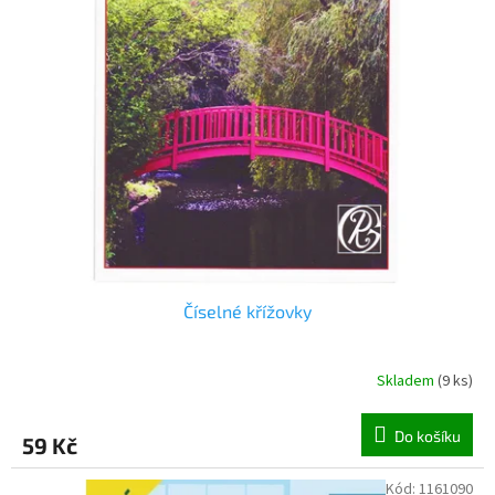
o
d
u
k
t
ů
Číselné křížovky
Skladem
(
9 ks
)
Do košíku
59 Kč
Kód:
1161090