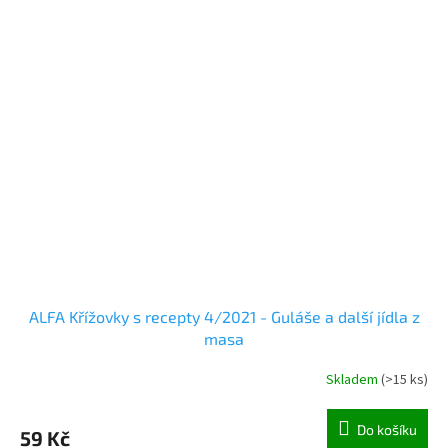
ALFA Křížovky s recepty 4/2021 - Guláše a další jídla z
masa
Skladem
(
>15 ks
)
Do košíku
59 Kč