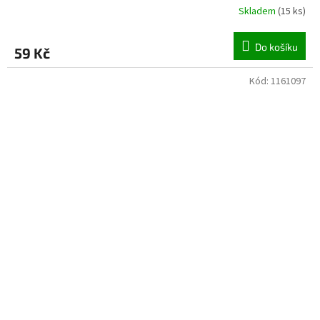
Skladem
(
15 ks
)
Do košíku
59 Kč
Kód:
1161097