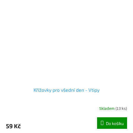
Křížovky pro všední den - Vtipy
Skladem
(
13 ks
)
Do košíku
59 Kč