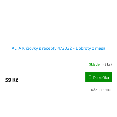
ALFA Křížovky s recepty 4/2022 - Dobroty z masa
Skladem
(
9 ks
)
Do košíku
59 Kč
Kód:
1156861