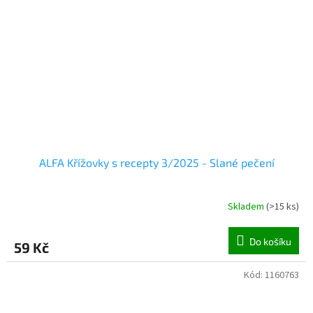
ALFA Křížovky s recepty 3/2025 - Slané pečení
Skladem
(
>15 ks
)
Do košíku
59 Kč
Kód:
1160763