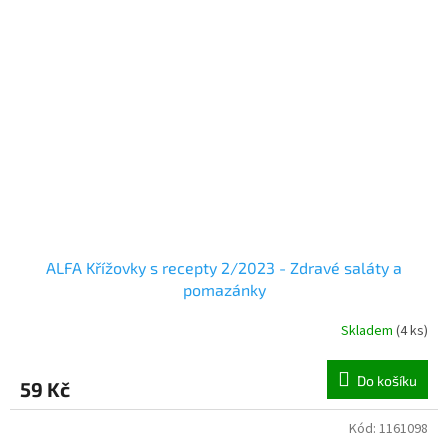
ALFA Křížovky s recepty 2/2023 - Zdravé saláty a
pomazánky
Skladem
(
4 ks
)
Do košíku
59 Kč
Kód:
1161098