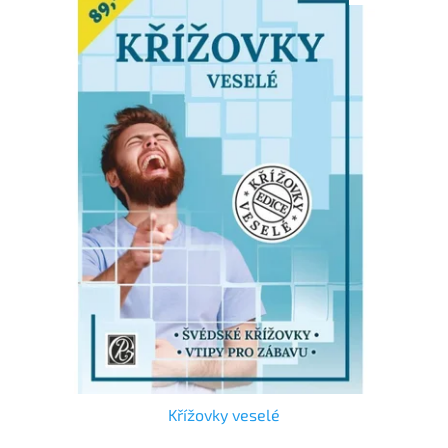
Křížovky veselé