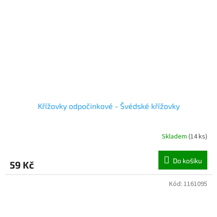
Křížovky odpočinkové - Švédské křížovky
Skladem
(
14 ks
)
Do košíku
59 Kč
Kód:
1161095