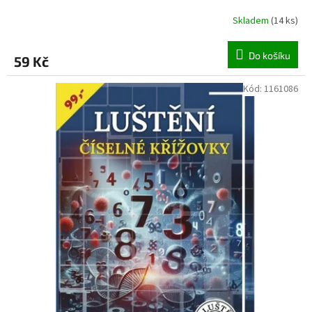
Skladem
(
14 ks
)
Do košíku
59 Kč
Kód:
1161086