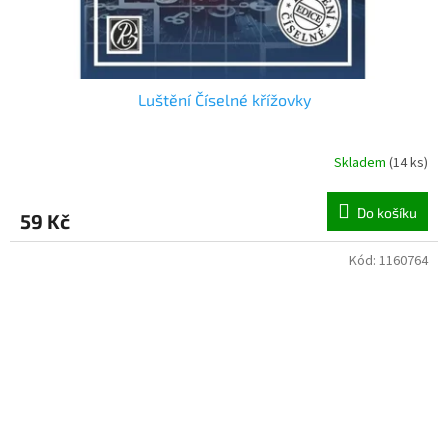
Luštění Číselné křížovky
Skladem
(
14 ks
)
Do košíku
59 Kč
Kód:
1160764