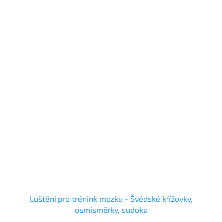
Luštění pro trénink mozku - Švédské křížovky,
osmisměrky, sudoku