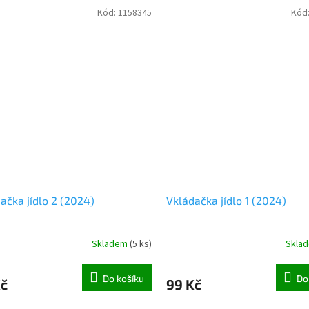
Kód:
1158345
Kód
ačka jídlo 2 (2024)
Vkládačka jídlo 1 (2024)
Skladem
(
5 ks
)
Skla
Do košíku
Do
Kč
99 Kč