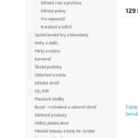
Dětské role a profese
129 
Dětský pokoj
Pro nejmenší
Kreativní a tvůrčí
Společenské hry a hlavolamy
Knihy a další...
Párty a oslavy
Karneval
Školní potřeby
Oblečení a móda
Dětské zboží
CD, DVD
Plastové obálky
Fishe
Bazar - rozbalené a zánovní zboží
beruš
Dárkové poukazy
Velká Labubu akce
Pánské tenisky a boty Air Jordan