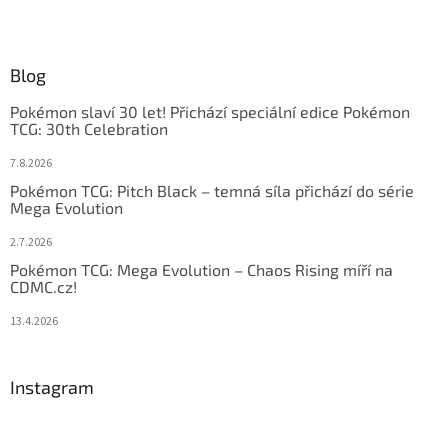
Blog
Pokémon slaví 30 let! Přichází speciální edice Pokémon
TCG: 30th Celebration
7.8.2026
Pokémon TCG: Pitch Black – temná síla přichází do série
Mega Evolution
2.7.2026
Pokémon TCG: Mega Evolution – Chaos Rising míří na
CDMC.cz!
13.4.2026
Instagram