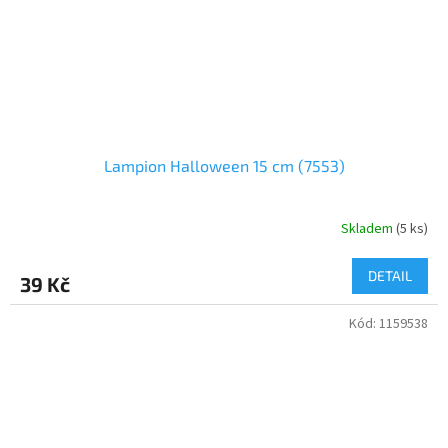
Lampion Halloween 15 cm (7553)
Skladem
(
5 ks
)
DETAIL
39 Kč
Kód:
1159538