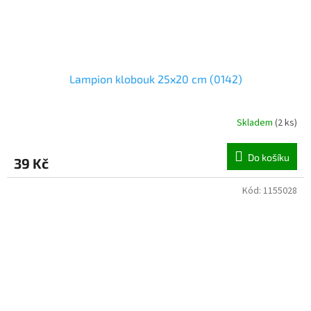
Lampion klobouk 25x20 cm (0142)
Skladem
(
2 ks
)
Do košíku
39 Kč
Kód:
1155028