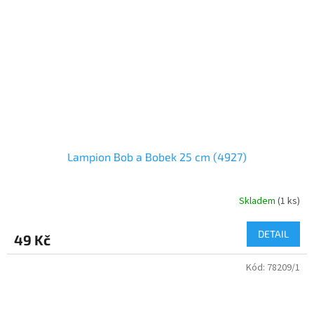
Lampion Bob a Bobek 25 cm (4927)
Skladem
(
1 ks
)
DETAIL
49 Kč
Kód:
78209/1