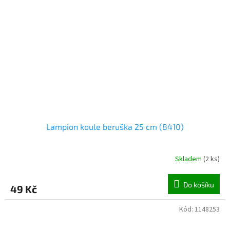
Lampion koule beruška 25 cm (8410)
Skladem
(
2 ks
)
Do košíku
49 Kč
Kód:
1148253