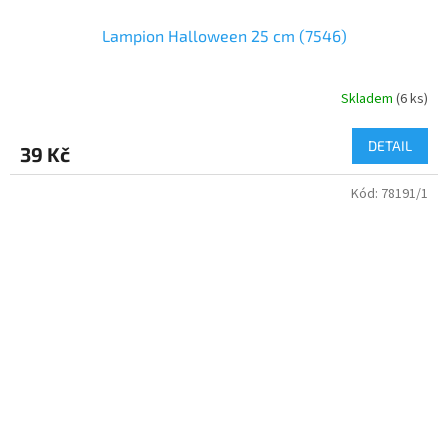
Lampion Halloween 25 cm (7546)
Skladem
(
6 ks
)
DETAIL
39 Kč
Kód:
78191/1