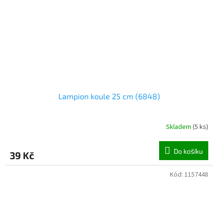
Lampion koule 25 cm (6848)
Skladem
(
5 ks
)
Do košíku
39 Kč
Kód:
1157448