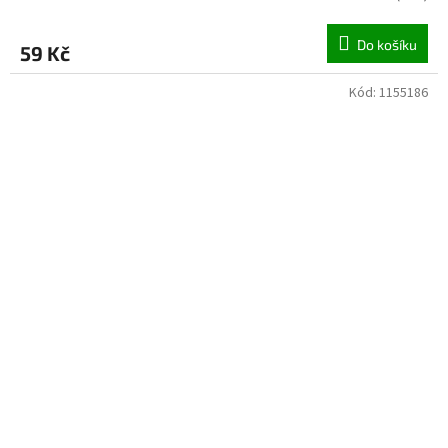
Do košíku
59 Kč
Kód:
1155186