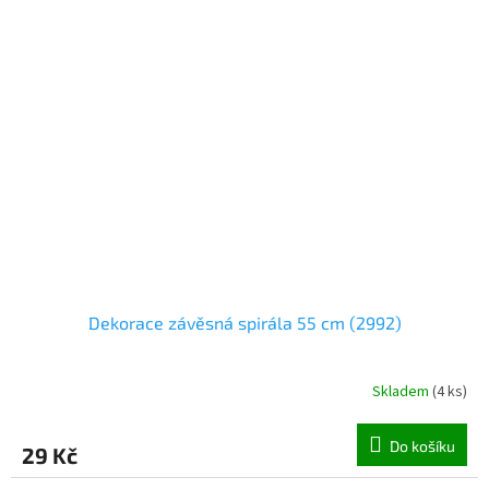
Dekorace závěsná spirála 55 cm (2992)
Skladem
(
4 ks
)
Do košíku
29 Kč