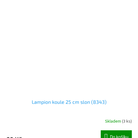
Lampion koule 25 cm slon (8343)
Skladem
(
3 ks
)
Do košíku