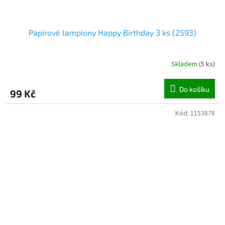
Papírové lampiony Happy Birthday 3 ks (2593)
Skladem
(
5 ks
)
Do košíku
99 Kč
Kód:
1153878