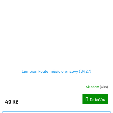
Lampion koule měsíc oranžový (8427)
Skladem
(
4 ks
)
Do košíku
49 Kč