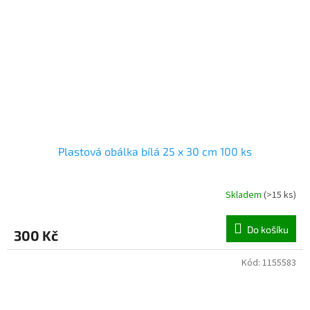
Plastová obálka bílá 25 x 30 cm 100 ks
Skladem
(
>15 ks
)
Do košíku
300 Kč
Kód:
1155583