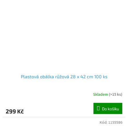
Plastová obálka růžová 28 x 42 cm 100 ks
Skladem
(
>15 ks
)
Do košíku
299 Kč
Kód:
1155586