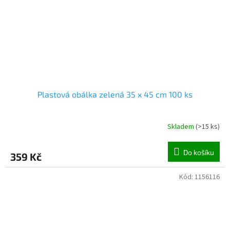
Plastová obálka zelená 35 x 45 cm 100 ks
Skladem
(
>15 ks
)
Do košíku
359 Kč
Kód:
1156116