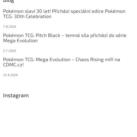
Pokémon slaví 30 let! Přichází speciální edice Pokémon
TCG: 30th Celebration
7.8.2026
Pokémon TCG: Pitch Black – temná síla přichází do série
Mega Evolution
2.7.2026
Pokémon TCG: Mega Evolution – Chaos Rising míří na
CDMC.cz!
13.4.2026
Instagram