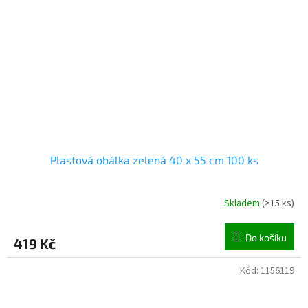
Plastová obálka zelená 40 x 55 cm 100 ks
Skladem
(
>15 ks
)
Do košíku
419 Kč
Kód:
1156119