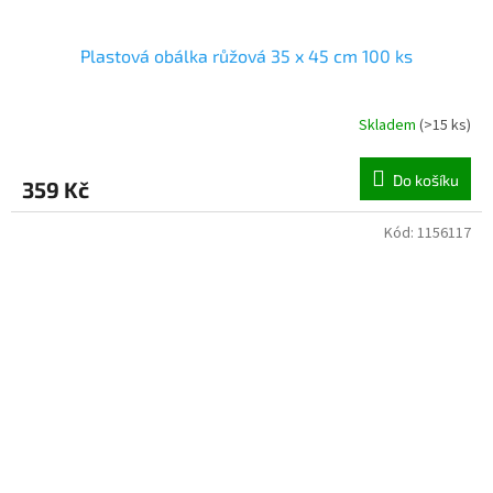
Plastová obálka růžová 35 x 45 cm 100 ks
Skladem
(
>15 ks
)
Do košíku
359 Kč
Kód:
1156117