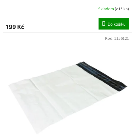
Skladem
(
>15 ks
)
Do košíku
199 Kč
Kód:
1156121