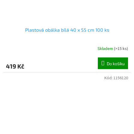
Plastová obálka bílá 40 x 55 cm 100 ks
Skladem
(
>15 ks
)
Do košíku
419 Kč
Kód:
1156120