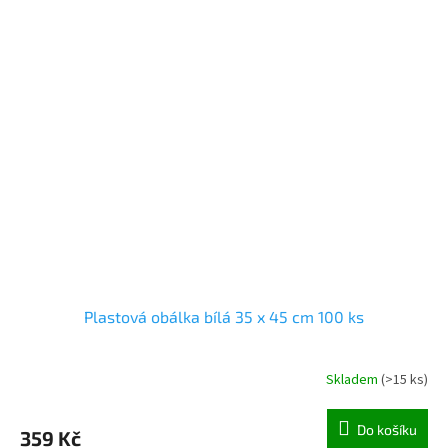
Plastová obálka bílá 35 x 45 cm 100 ks
Skladem
(
>15 ks
)
Do košíku
359 Kč