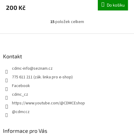
Do košíku
200 Kč
15
položek celkem
O
v
l
Z
á
á
d
p
a
a
Kontakt
c
t
í
cdmc-info
@
seznam.cz
í
p
r
775 611 211 (zák. linka pro e-shop)
v
Facebook
k
y
cdmc_cz
v
https://www.youtube.com/@CDMCEshop
ý
p
@cdmccz
i
s
u
Informace pro Vás