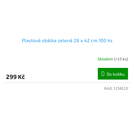
Plastová obálka zelená 28 x 42 cm 100 ks
Skladem
(
>15 ks
)
Do košíku
299 Kč
Kód:
1156113