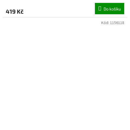
Do košíku
419 Kč
Kód:
1156118