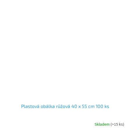
Plastová obálka růžová 40 x 55 cm 100 ks
Skladem
(
>15 ks
)