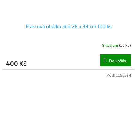
Plastová obálka bílá 28 x 38 cm 100 ks
Skladem
(
10 ks
)
Do košíku
400 Kč
Kód:
1155584