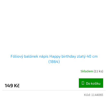
Fóliový balónek nápis Happy birthday zlatý 40 cm
(1864)
Skladem
(
11 ks
)
Do košíku
149 Kč
Kód:
1144065