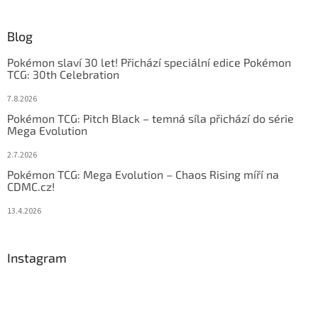
Blog
Pokémon slaví 30 let! Přichází speciální edice Pokémon
TCG: 30th Celebration
7.8.2026
Pokémon TCG: Pitch Black – temná síla přichází do série
Mega Evolution
2.7.2026
Pokémon TCG: Mega Evolution – Chaos Rising míří na
CDMC.cz!
13.4.2026
Instagram