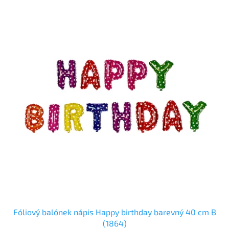
Fóliový balónek nápis Happy birthday barevný 40 cm B
(1864)