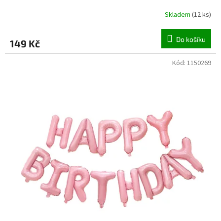
Skladem
(
12 ks
)
Do košíku
149 Kč
Kód:
1150269