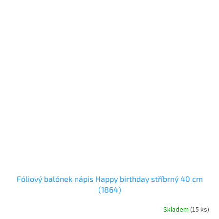
Fóliový balónek nápis Happy birthday stříbrný 40 cm
(1864)
Skladem
(
15 ks
)