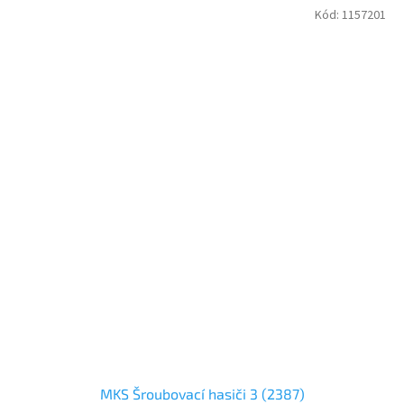
Kód:
1157201
MKS Šroubovací hasiči 3 (2387)