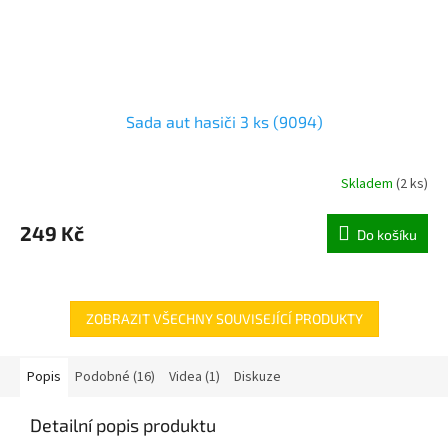
Sada aut hasiči 3 ks (9094)
Skladem
(
2 ks
)
249 Kč
Do košíku
ZOBRAZIT VŠECHNY SOUVISEJÍCÍ PRODUKTY
Popis
Podobné (16)
Videa (1)
Diskuze
Detailní popis produktu