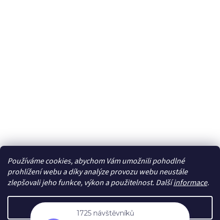
Používáme cookies, abychom Vám umožnili pohodlné
Sledovat na Instagramu
prohlížení webu a díky analýze provozu webu neustále
zlepšovali jeho funkce, výkon a použitelnost. Další
informace
.
Vytvořil Shoptet
Nastavení
1725 návštěvníků