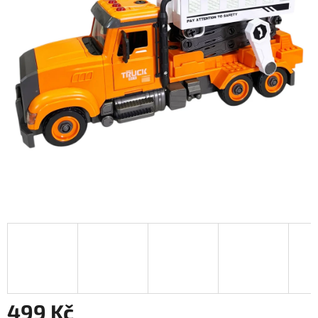
499 Kč