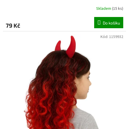
Skladem
(
15 ks
)
Do košíku
79 Kč
Kód:
1159932