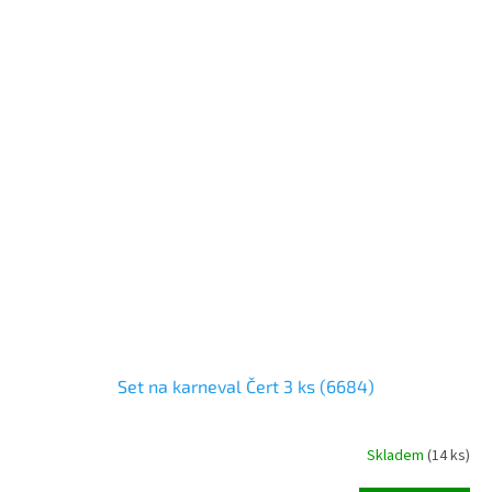
Set na karneval Čert 3 ks (6684)
Skladem
(
14 ks
)