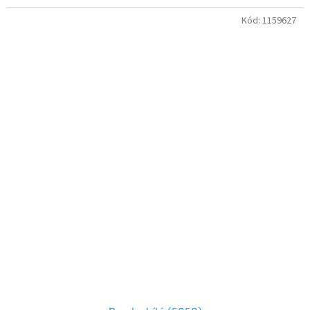
Kód:
1159627