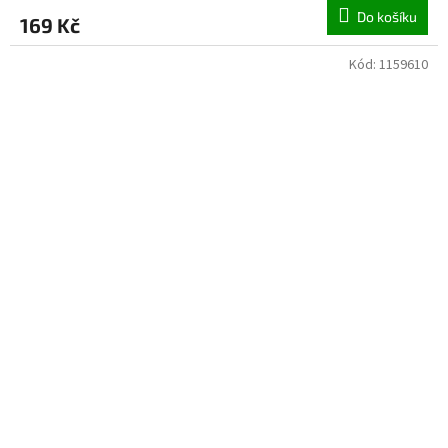
Do košíku
169 Kč
Kód:
1159610