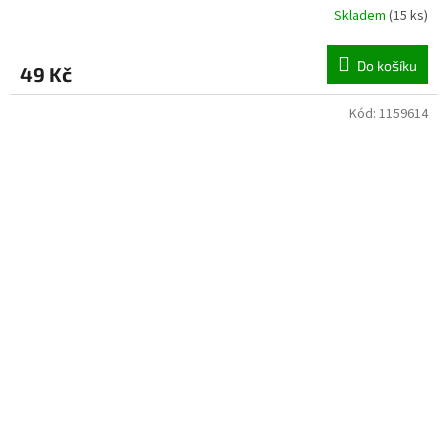
Skladem
(
15 ks
)
Do košíku
49 Kč
Kód:
1159614