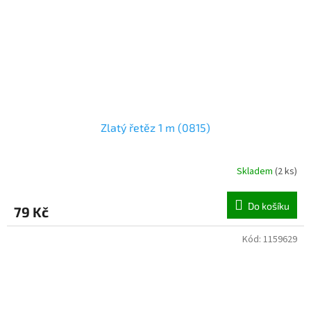
Zlatý řetěz 1 m (0815)
Skladem
(
2 ks
)
Do košíku
79 Kč
Kód:
1159629