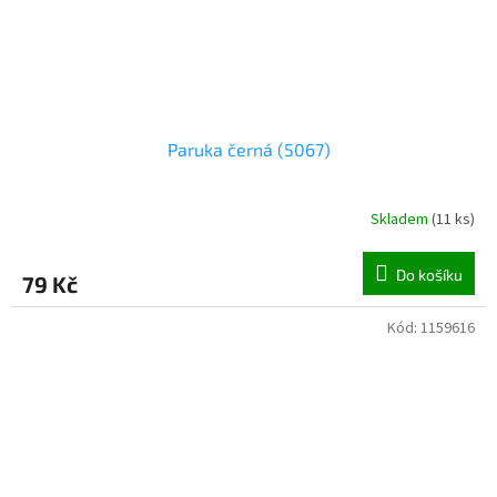
Paruka černá (5067)
Skladem
(
11 ks
)
Do košíku
79 Kč
Kód:
1159616