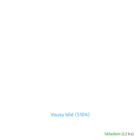
Vousy bílé (5104)
Skladem
(
12 ks
)