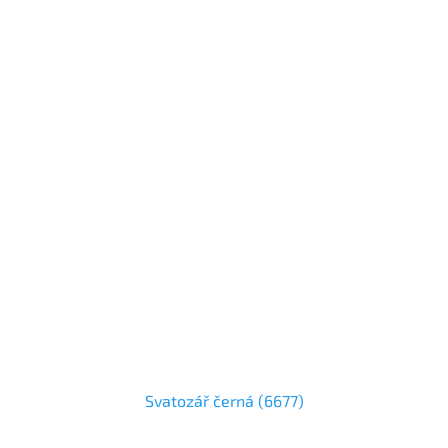
Svatozář černá (6677)