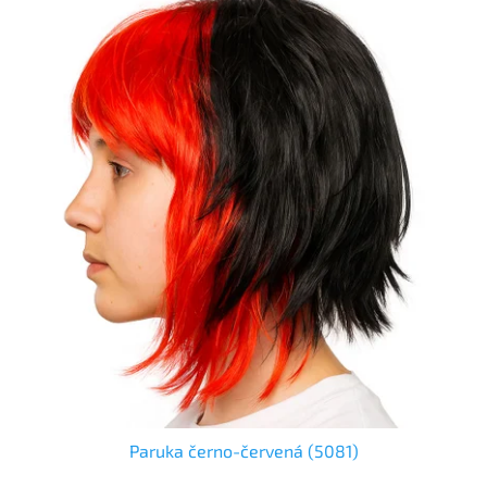
Paruka černo-červená (5081)