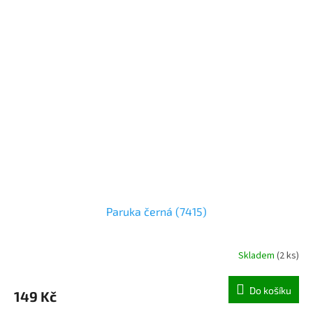
Paruka černá (7415)
Skladem
(
2 ks
)
Do košíku
149 Kč