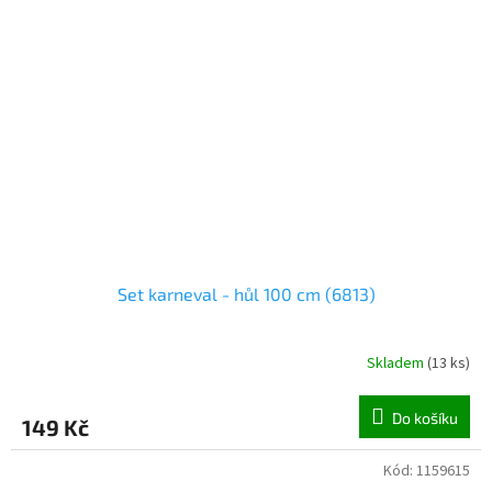
Set karneval - hůl 100 cm (6813)
Skladem
(
13 ks
)
Do košíku
149 Kč
Kód:
1159615