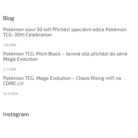
Blog
Pokémon slaví 30 let! Přichází speciální edice Pokémon
TCG: 30th Celebration
7.8.2026
Pokémon TCG: Pitch Black – temná síla přichází do série
Mega Evolution
2.7.2026
Pokémon TCG: Mega Evolution – Chaos Rising míří na
CDMC.cz!
13.4.2026
Instagram