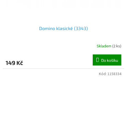
Domino klasické (3343)
Skladem
(
2 ks
)
Do košíku
149 Kč
Kód:
1158334