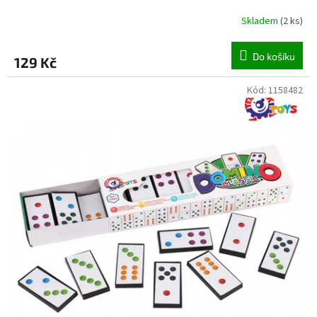
Skladem
(
2 ks
)
Do košíku
129 Kč
Kód:
1158482