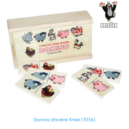
Domino dřevěné Krtek (7034)