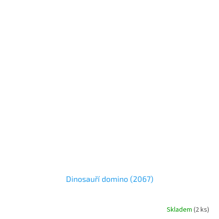
Dinosauří domino (2067)
Skladem
(
2 ks
)