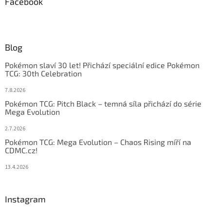
Facebook
Blog
Pokémon slaví 30 let! Přichází speciální edice Pokémon
TCG: 30th Celebration
7.8.2026
Pokémon TCG: Pitch Black – temná síla přichází do série
Mega Evolution
2.7.2026
Pokémon TCG: Mega Evolution – Chaos Rising míří na
CDMC.cz!
13.4.2026
Instagram