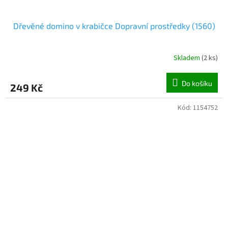
Dřevěné domino v krabičce Dopravní prostředky (1560)
Skladem
(
2 ks
)
Do košíku
249 Kč
Kód:
1154752