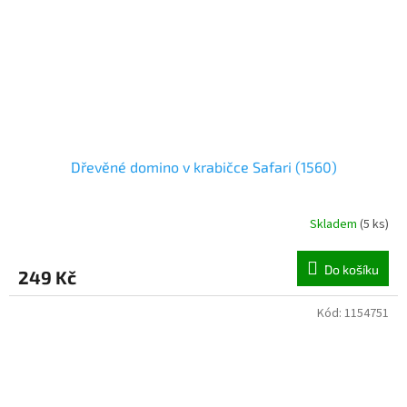
Dřevěné domino v krabičce Safari (1560)
Skladem
(
5 ks
)
Do košíku
249 Kč
Kód:
1154751