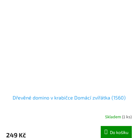
Dřevěné domino v krabičce Domácí zvířátka (1560)
Skladem
(
1 ks
)
Do košíku
249 Kč