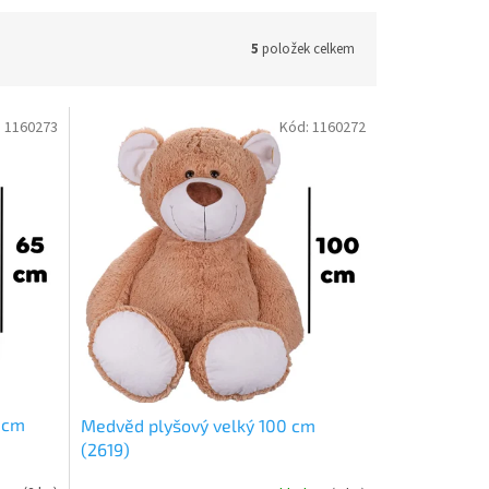
5
položek celkem
:
1160273
Kód:
1160272
 cm
Medvěd plyšový velký 100 cm
(2619)