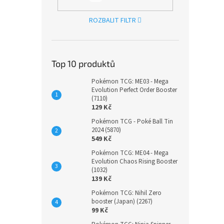
ROZBALIT FILTR
Top 10 produktů
Pokémon TCG: ME03 - Mega
Evolution Perfect Order Booster
(7110)
129 Kč
Pokémon TCG - Poké Ball Tin
2024 (5870)
549 Kč
Pokémon TCG: ME04 - Mega
Evolution Chaos Rising Booster
(1032)
139 Kč
Pokémon TCG: Nihil Zero
booster (Japan) (2267)
99 Kč