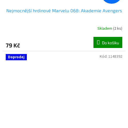
Nejmocnější hrdinové Marvelu 068: Akademie Avengers
Skladem
(
2 ks
)
Do košíku
79 Kč
Kód:
1148392
Doprodej