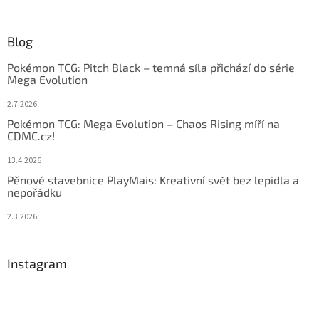
Blog
Pokémon TCG: Pitch Black – temná síla přichází do série
Mega Evolution
2.7.2026
Pokémon TCG: Mega Evolution – Chaos Rising míří na
CDMC.cz!
13.4.2026
Pěnové stavebnice PlayMais: Kreativní svět bez lepidla a
nepořádku
2.3.2026
Instagram