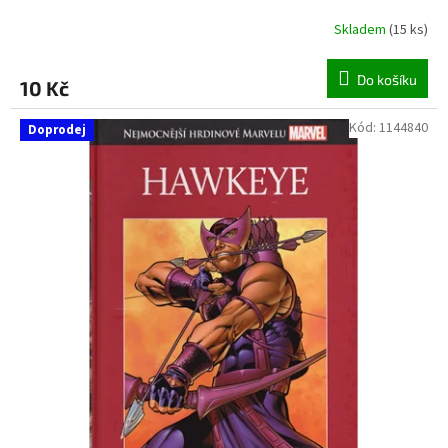
Skladem
(
15 ks
)
Do košíku
10 Kč
Kód:
1144840
Doprodej