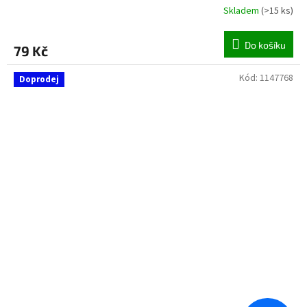
Skladem
(
>15 ks
)
Do košíku
79 Kč
Kód:
1147768
Doprodej