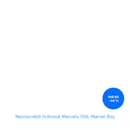
149 Kč
–46 %
Nejmocnější hrdinové Marvelu 056: Marvel Boy