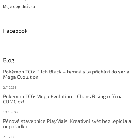
Moje objednávka
Facebook
Blog
Pokémon TCG: Pitch Black – temná síla přichází do série
Mega Evolution
2.7.2026
Pokémon TCG: Mega Evolution – Chaos Rising míří na
CDMC.cz!
13.4.2026
Pěnové stavebnice PlayMais: Kreativní svět bez lepidla a
nepořádku
2.3.2026