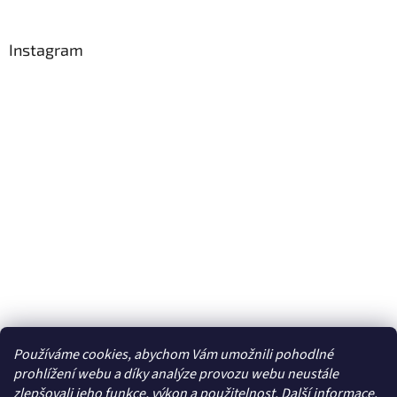
Instagram
Používáme cookies, abychom Vám umožnili pohodlné
Sledovat na Instagramu
prohlížení webu a díky analýze provozu webu neustále
zlepšovali jeho funkce, výkon a použitelnost. Další
informace
.