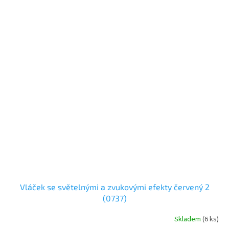
Vláček se světelnými a zvukovými efekty červený 2
(0737)
Skladem
(
6 ks
)