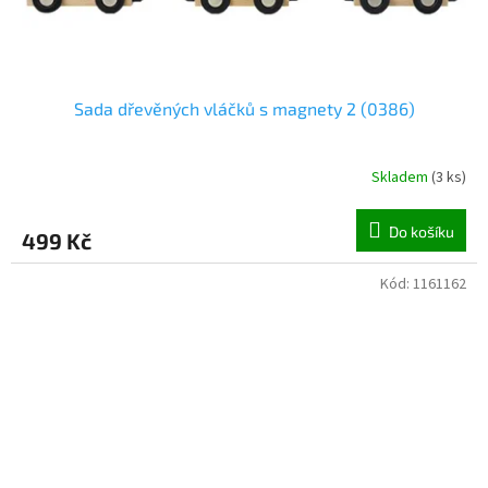
Sada dřevěných vláčků s magnety 2 (0386)
Skladem
(
3 ks
)
Do košíku
499 Kč
Kód:
1161162