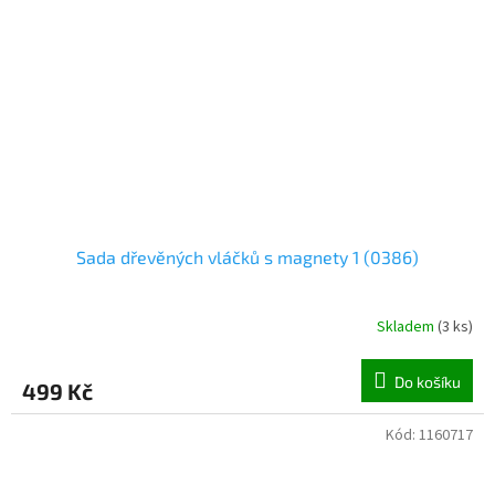
Sada dřevěných vláčků s magnety 1 (0386)
Skladem
(
3 ks
)
Do košíku
499 Kč
Kód:
1160717