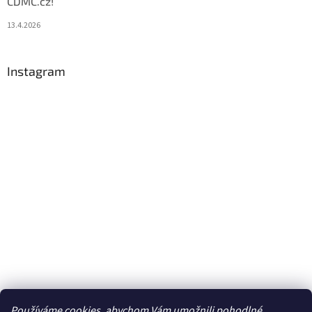
CDMC.cz!
13.4.2026
Instagram
Používáme cookies, abychom Vám umožnili pohodlné