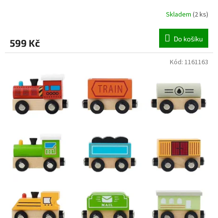
Skladem
(
2 ks
)
Do košíku
599 Kč
Kód:
1161163