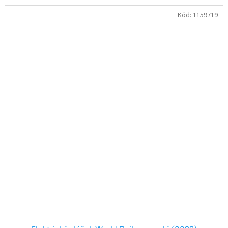
Kód:
1159719