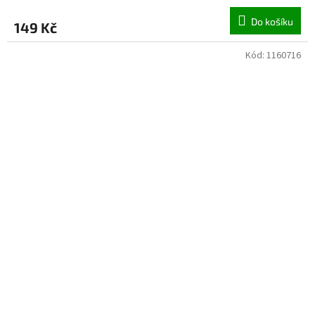
Do košíku
149 Kč
Kód:
1160716