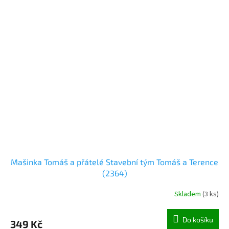
Mašinka Tomáš a přátelé Stavební tým Tomáš a Terence
(2364)
Skladem
(
3 ks
)
Do košíku
349 Kč