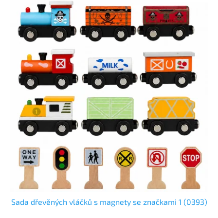
Sada dřevěných vláčků s magnety se značkami 1 (0393)