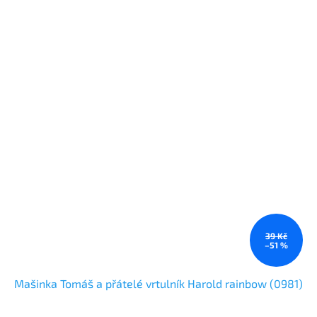
39 Kč
–51 %
Mašinka Tomáš a přátelé vrtulník Harold rainbow (0981)