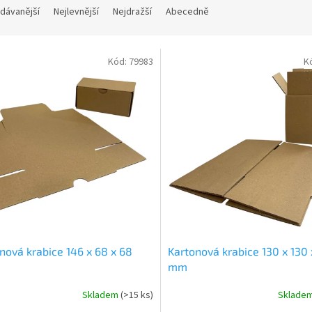
dávanější
Nejlevnější
Nejdražší
Abecedně
Kód:
79983
K
nová krabice 146 x 68 x 68
Kartonová krabice 130 x 130 
mm
Skladem
(
>15 ks
)
Sklade