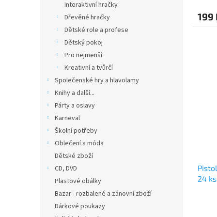
Interaktivní hračky
199 
Dřevěné hračky
Dětské role a profese
Dětský pokoj
Pro nejmenší
Kreativní a tvůrčí
Společenské hry a hlavolamy
Knihy a další...
Párty a oslavy
Karneval
Školní potřeby
Oblečení a móda
Dětské zboží
Pisto
CD, DVD
24 ks
Plastové obálky
Bazar - rozbalené a zánovní zboží
Dárkové poukazy