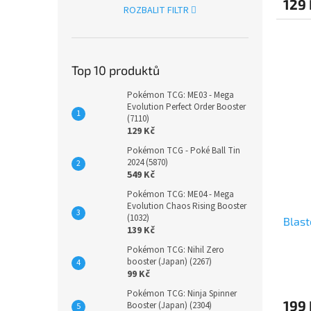
129 
ROZBALIT FILTR
Top 10 produktů
Pokémon TCG: ME03 - Mega
Evolution Perfect Order Booster
(7110)
129 Kč
Pokémon TCG - Poké Ball Tin
2024 (5870)
549 Kč
Pokémon TCG: ME04 - Mega
Evolution Chaos Rising Booster
(1032)
Blast
139 Kč
Pokémon TCG: Nihil Zero
booster (Japan) (2267)
99 Kč
Pokémon TCG: Ninja Spinner
199 
Booster (Japan) (2304)