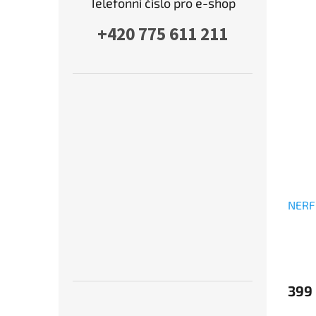
Telefonní číslo pro e-shop
+420 775 611 211
NERF 
399