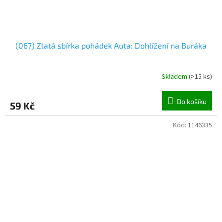
(067) Zlatá sbírka pohádek Auta: Dohlížení na Buráka
Skladem
(
>15 ks
)
Do košíku
59 Kč
Kód:
1146335