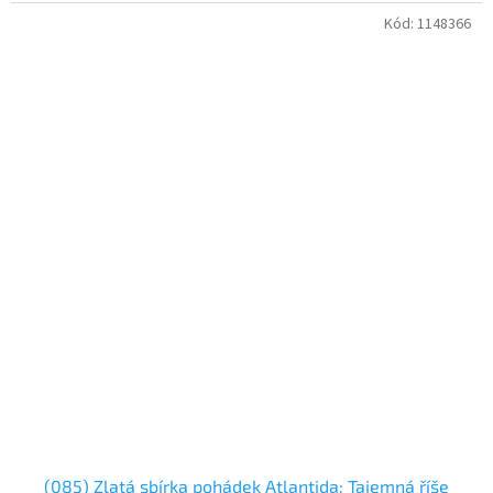
Kód:
1148366
(085) Zlatá sbírka pohádek Atlantida: Tajemná říše