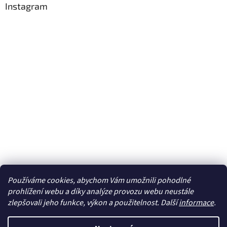
Instagram
Používáme cookies, abychom Vám umožnili pohodlné
Sledovat na Instagramu
prohlížení webu a díky analýze provozu webu neustále
zlepšovali jeho funkce, výkon a použitelnost. Další
informace
.
Vytvořil Shoptet