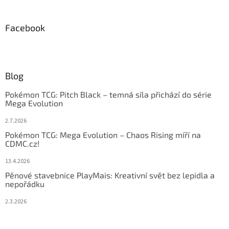
Facebook
Blog
Pokémon TCG: Pitch Black – temná síla přichází do série
Mega Evolution
2.7.2026
Pokémon TCG: Mega Evolution – Chaos Rising míří na
CDMC.cz!
13.4.2026
Pěnové stavebnice PlayMais: Kreativní svět bez lepidla a
nepořádku
2.3.2026