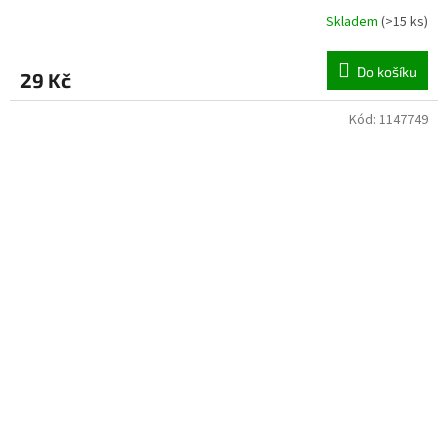
Skladem
(
>15 ks
)
Do košíku
29 Kč
Kód:
1147749