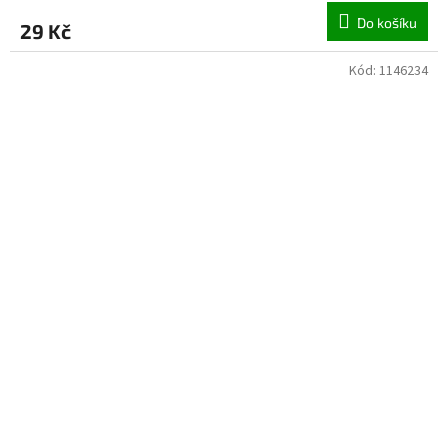
Do košíku
29 Kč
Kód:
1146234