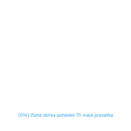
(014) Zlatá sbírka pohádek Tři malá prasátka