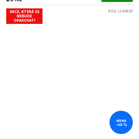
Kód:
1144828
AKCE, KTERÁ SE
NEBUDE
OPAKOVAT!
49 Kč
–40 %