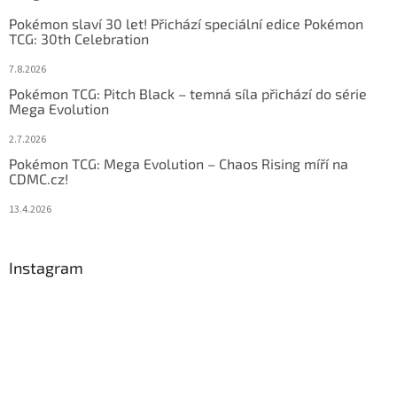
Pokémon slaví 30 let! Přichází speciální edice Pokémon
TCG: 30th Celebration
7.8.2026
Pokémon TCG: Pitch Black – temná síla přichází do série
Mega Evolution
2.7.2026
Pokémon TCG: Mega Evolution – Chaos Rising míří na
CDMC.cz!
13.4.2026
Instagram