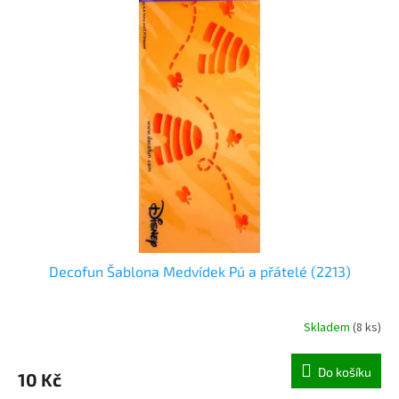
Decofun Šablona Medvídek Pú a přátelé (2213)
Skladem
(
8 ks
)
Do košíku
10 Kč