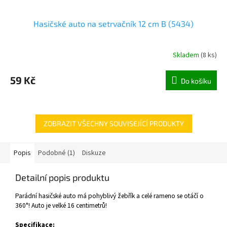
Hasičské auto na setrvačník 12 cm B (5434)
Skladem
(
8 ks
)
59 Kč
Do košíku
ZOBRAZIT VŠECHNY SOUVISEJÍCÍ PRODUKTY
Popis
Podobné (1)
Diskuze
Detailní popis produktu
Parádní hasičské auto má pohyblivý žebřík a celé rameno se otáčí o
360°! Auto je velké 16 centimetrů!
Specifikace: