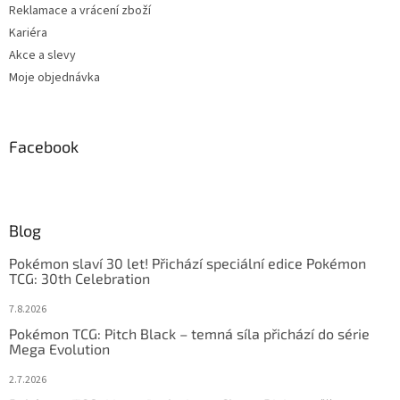
Reklamace a vrácení zboží
Kariéra
Akce a slevy
Moje objednávka
Facebook
Blog
Pokémon slaví 30 let! Přichází speciální edice Pokémon
TCG: 30th Celebration
7.8.2026
Pokémon TCG: Pitch Black – temná síla přichází do série
Mega Evolution
2.7.2026