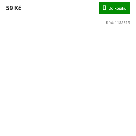
59 Kč
Do košíku
Kód:
1155815