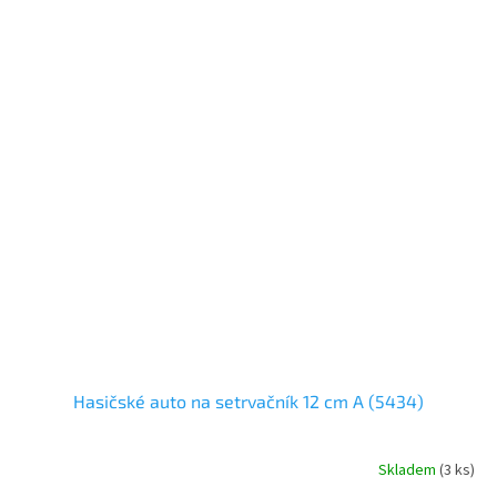
Hasičské auto na setrvačník 12 cm A (5434)
Skladem
(
3 ks
)