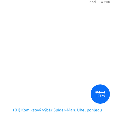
Kód:
1149680
149 Kč
–46 %
(01) Komiksový výběr Spider-Man: Úhel pohledu