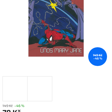
149 Kč
–46 %
149 Kč
–46 %