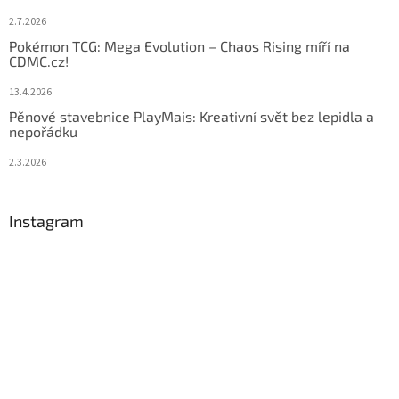
2.7.2026
Pokémon TCG: Mega Evolution – Chaos Rising míří na
CDMC.cz!
13.4.2026
Pěnové stavebnice PlayMais: Kreativní svět bez lepidla a
nepořádku
2.3.2026
Instagram