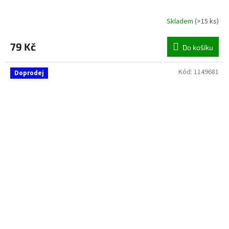
Skladem
(
>15 ks
)
79 Kč
Do košíku
Kód:
1149681
Doprodej