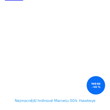
149 Kč
–46 %
Nejmocnější hrdinové Marvelu 004: Hawkeye