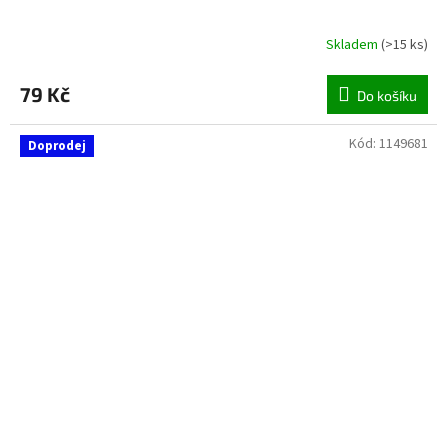
Skladem
(
>15 ks
)
79 Kč
Do košíku
Kód:
1149681
Doprodej