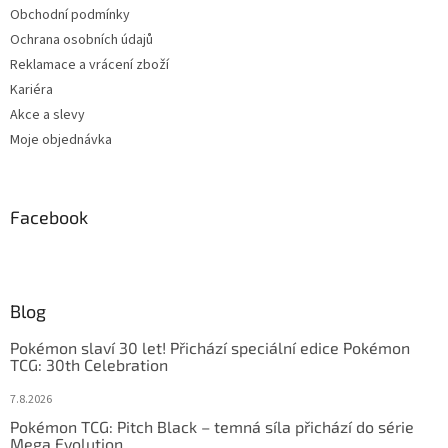
Obchodní podmínky
Ochrana osobních údajů
Reklamace a vrácení zboží
Kariéra
Akce a slevy
Moje objednávka
Facebook
Blog
Pokémon slaví 30 let! Přichází speciální edice Pokémon
TCG: 30th Celebration
7.8.2026
Pokémon TCG: Pitch Black – temná síla přichází do série
Mega Evolution