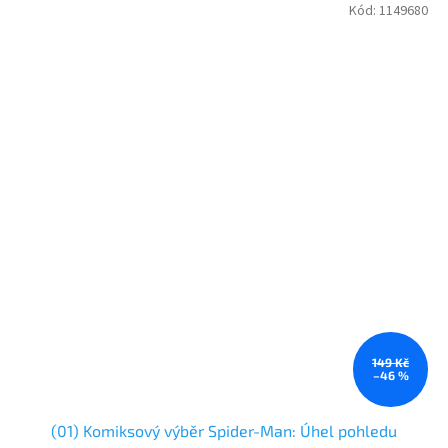
Kód:
1149680
149 Kč
–46 %
(01) Komiksový výběr Spider-Man: Úhel pohledu