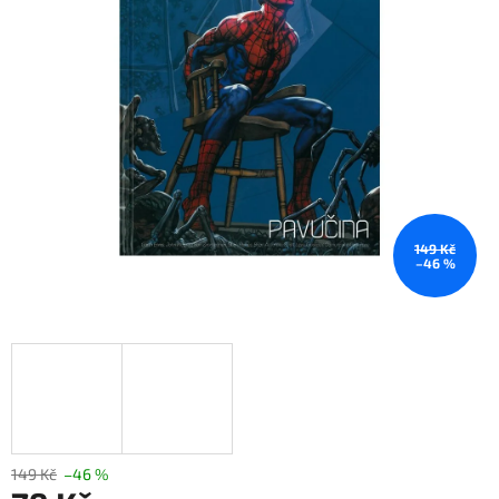
149 Kč
–46 %
149 Kč
–46 %