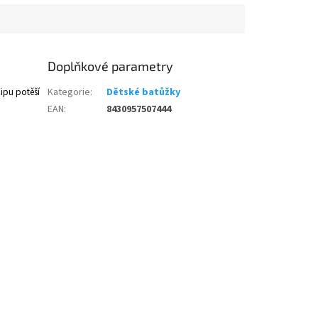
Doplňkové parametry
ipu potěší
Kategorie
:
Dětské batůžky
EAN
:
8430957507444