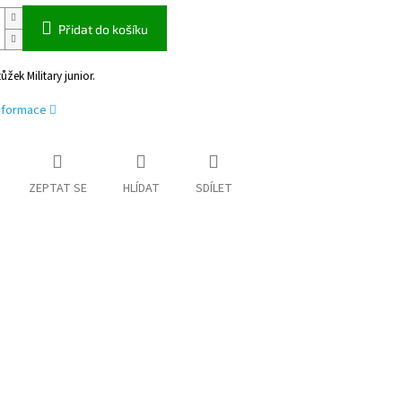
Přidat do košíku
ůžek Military junior.
informace
ZEPTAT SE
HLÍDAT
SDÍLET