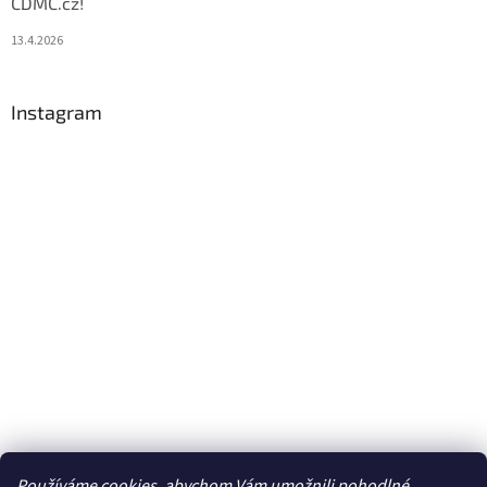
CDMC.cz!
13.4.2026
Instagram
Používáme cookies, abychom Vám umožnili pohodlné