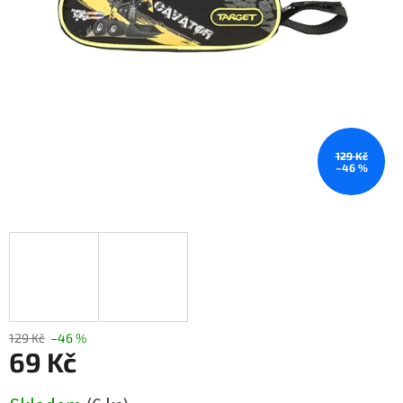
129 Kč
–46 %
129 Kč
–46 %
69 Kč
Měrná