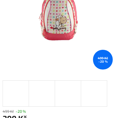
499 Kč
–20 %
499 Kč
–20 %