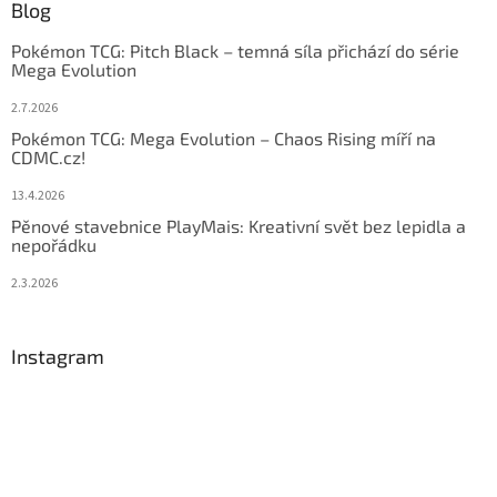
Blog
Pokémon TCG: Pitch Black – temná síla přichází do série
Mega Evolution
2.7.2026
Pokémon TCG: Mega Evolution – Chaos Rising míří na
CDMC.cz!
13.4.2026
Pěnové stavebnice PlayMais: Kreativní svět bez lepidla a
nepořádku
2.3.2026
Instagram