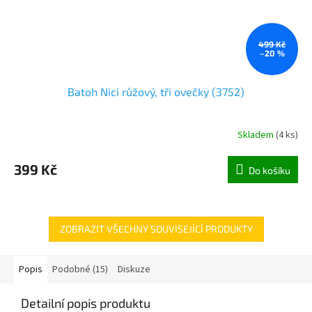
499 Kč
–20 %
Batoh Nici růžový, tři ovečky (3752)
Skladem
(
4 ks
)
399 Kč
Do košíku
ZOBRAZIT VŠECHNY SOUVISEJÍCÍ PRODUKTY
Popis
Podobné (15)
Diskuze
Detailní popis produktu