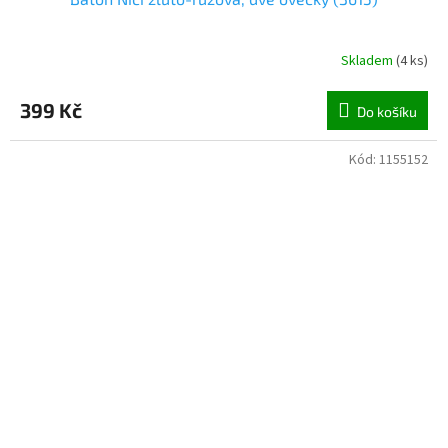
Skladem
(
4 ks
)
399 Kč
Do košíku
Kód:
1155152