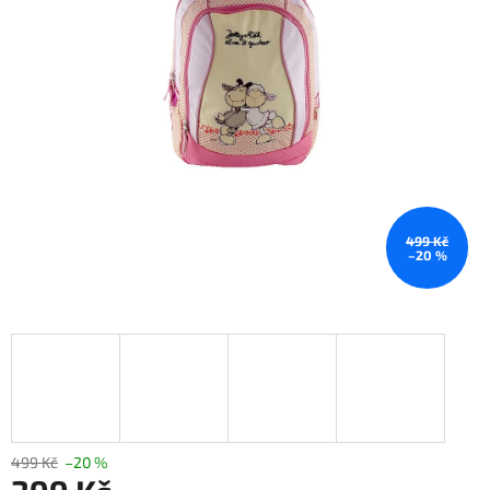
499 Kč
–20 %
499 Kč
–20 %