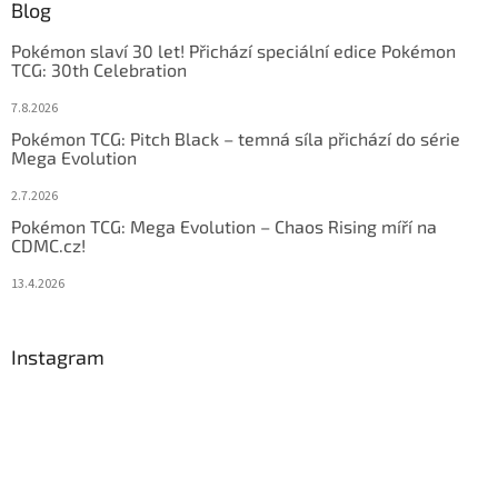
Blog
Pokémon slaví 30 let! Přichází speciální edice Pokémon
TCG: 30th Celebration
7.8.2026
Pokémon TCG: Pitch Black – temná síla přichází do série
Mega Evolution
2.7.2026
Pokémon TCG: Mega Evolution – Chaos Rising míří na
CDMC.cz!
13.4.2026
Instagram