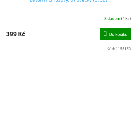
Skladem
(
4 ks
)
399 Kč
Do košíku
Kód:
1155153