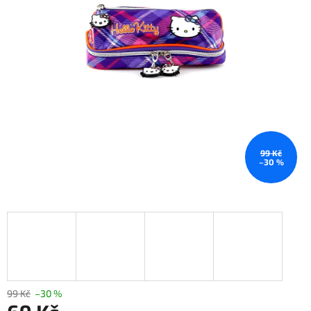
99 Kč
–30 %
99 Kč
–30 %