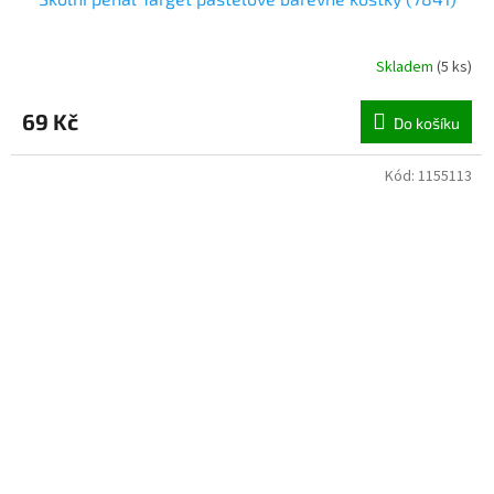
Skladem
(
5 ks
)
69 Kč
Do košíku
Kód:
1155113