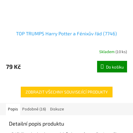
TOP TRUMPS Harry Potter a Fénixův řád (7746)
Skladem
(
10 ks
)
79 Kč
Do košíku
ZOBRAZIT VŠECHNY SOUVISEJÍCÍ PRODUKTY
Popis
Podobné (16)
Diskuze
Detailní popis produktu