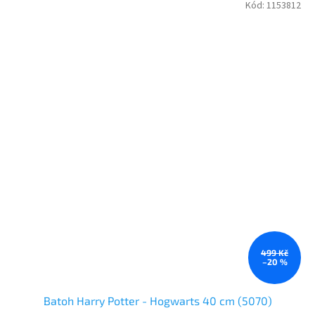
Kód:
1153812
499 Kč
–20 %
Batoh Harry Potter - Hogwarts 40 cm (5070)