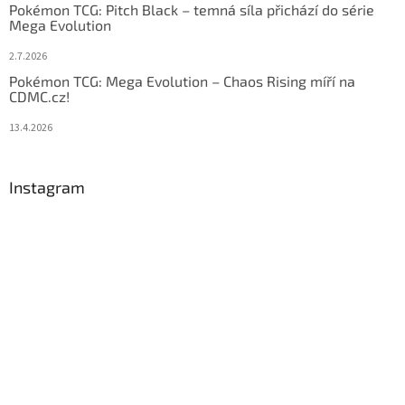
Pokémon TCG: Pitch Black – temná síla přichází do série
Mega Evolution
2.7.2026
Pokémon TCG: Mega Evolution – Chaos Rising míří na
CDMC.cz!
13.4.2026
Instagram