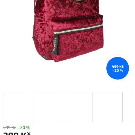
499 Kč
–20 %
499 Kč
–20 %