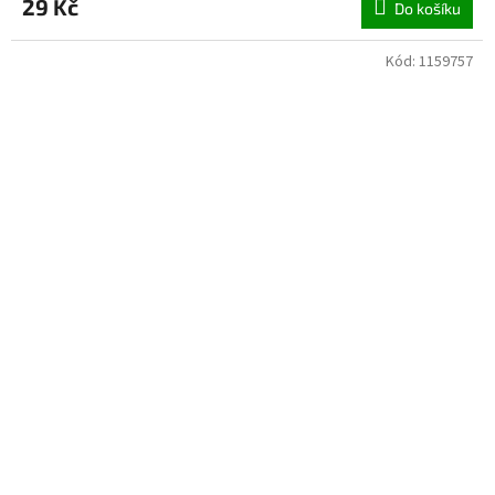
29 Kč
Do košíku
Kód:
1159757