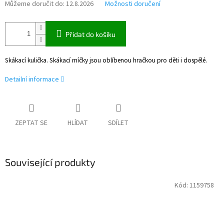
Můžeme doručit do:
12.8.2026
Možnosti doručení
Přidat do košíku
Skákací kulička. Skákací míčky jsou oblíbenou hračkou pro děti i dospělé.
Detailní informace
ZEPTAT SE
HLÍDAT
SDÍLET
Související produkty
Kód:
1159758