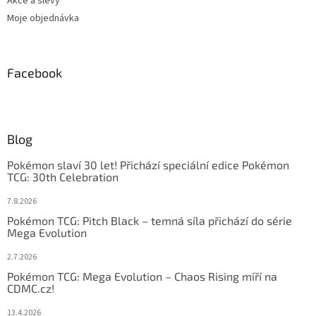
Akce a slevy
Moje objednávka
Facebook
Blog
Pokémon slaví 30 let! Přichází speciální edice Pokémon
TCG: 30th Celebration
7.8.2026
Pokémon TCG: Pitch Black – temná síla přichází do série
Mega Evolution
2.7.2026
Pokémon TCG: Mega Evolution – Chaos Rising míří na
CDMC.cz!
13.4.2026