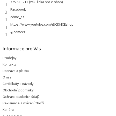
775 611 211 (zák. linka pro e-shop)
Facebook
cdmc_cz
https://www.youtube.com/@CDMCEshop
@cdmccz
Informace pro Vás
Prodejny
Kontakty
Doprava a platba
O nás
Certifikáty a návody
Obchodní podmínky
Ochrana osobních údajů
Reklamace a vrácení zboží
Kariéra