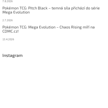
7.8.2026
Pokémon TCG: Pitch Black – temná síla přichází do série
Mega Evolution
2.7.2026
Pokémon TCG: Mega Evolution – Chaos Rising míří na
CDMC.cz!
13.4.2026
Instagram