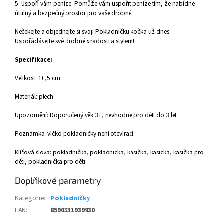
5. Uspoří vám peníze: Pomůže vám uspořit peníze tím, že nabídne
útulný a bezpečný prostor pro vaše drobné.
Nečekejte a objednejte si svoji Pokladničku kočka už dnes.
Uspořádávejte své drobné s radostí a stylem!
Specifikace:
Velikost: 10,5 cm
Materiál: plech
Upozornění: Doporučený věk 3+, nevhodné pro děti do 3 let
Poznámka: víčko pokladničky není otevírací
Klíčová slova: pokladnička, pokladnicka, kasička, kasicka, kasička pro
děti, pokladnička pro děti
Doplňkové parametry
Kategorie
:
Pokladničky
EAN
:
8590331939930