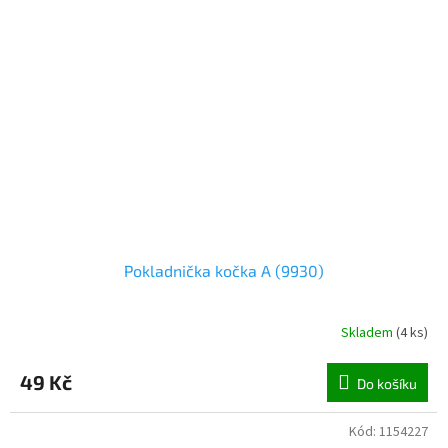
Pokladnička kočka A (9930)
Skladem
(
4 ks
)
49 Kč
Do košíku
Kód:
1154227