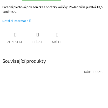
Parádní plechová pokladnička s obrázky kočičky. Pokladnička je velká 10,5
centimetru.
Detailní informace
ZEPTAT SE
HLÍDAT
SDÍLET
Související produkty
Kód:
1156250