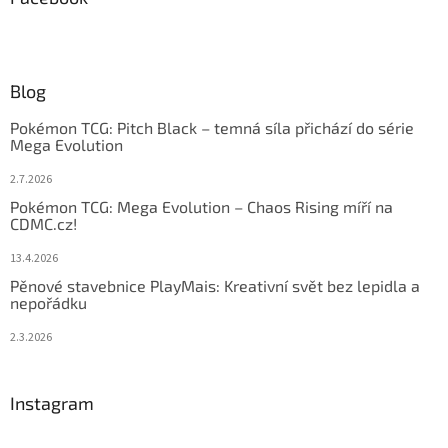
Blog
Pokémon TCG: Pitch Black – temná síla přichází do série
Mega Evolution
2.7.2026
Pokémon TCG: Mega Evolution – Chaos Rising míří na
CDMC.cz!
13.4.2026
Pěnové stavebnice PlayMais: Kreativní svět bez lepidla a
nepořádku
2.3.2026
Instagram