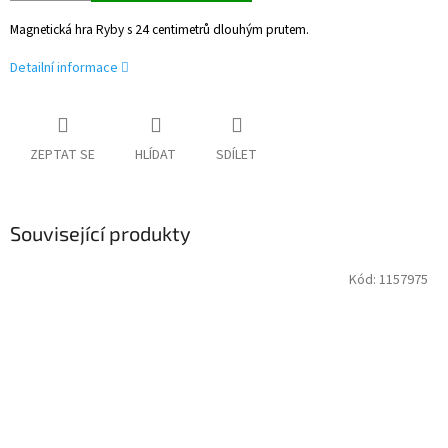
Magnetická hra Ryby s 24 centimetrů dlouhým prutem.
Detailní informace
ZEPTAT SE
HLÍDAT
SDÍLET
Související produkty
Kód:
1157975