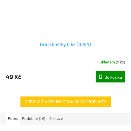
Hrací kostky 6 ks (8394)
Skladem
(
9 ks
)
49 Kč
Do košíku
ZOBRAZIT VŠECHNY SOUVISEJÍCÍ PRODUKTY
Popis
Podobné (16)
Diskuze