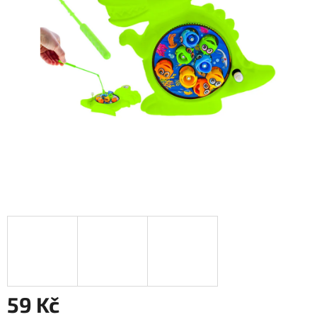
59 Kč