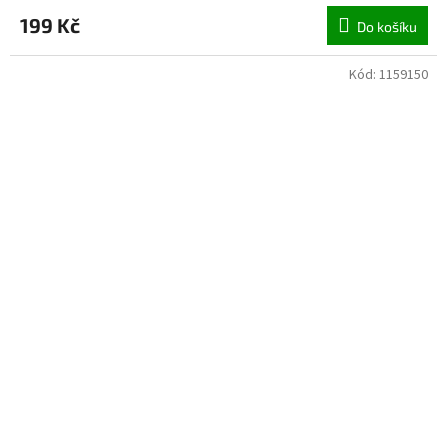
199 Kč
Do košíku
Kód:
1159150