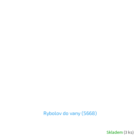
Rybolov do vany (5668)
Skladem
(
3 ks
)