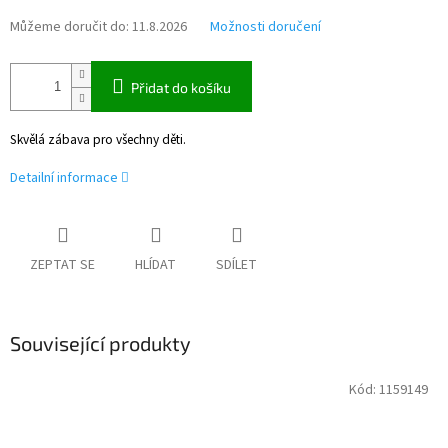
Můžeme doručit do:
11.8.2026
Možnosti doručení
Přidat do košíku
Skvělá zábava pro všechny děti.
Detailní informace
ZEPTAT SE
HLÍDAT
SDÍLET
Související produkty
Kód:
1159149