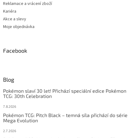
Reklamace a vrácení zboží
Kariéra
Akce a slevy
Moje objednávka
Facebook
Blog
Pokémon slaví 30 let! Přichází speciální edice Pokémon
TCG: 30th Celebration
7.8.2026
Pokémon TCG: Pitch Black – temná síla přichází do série
Mega Evolution
2.7.2026