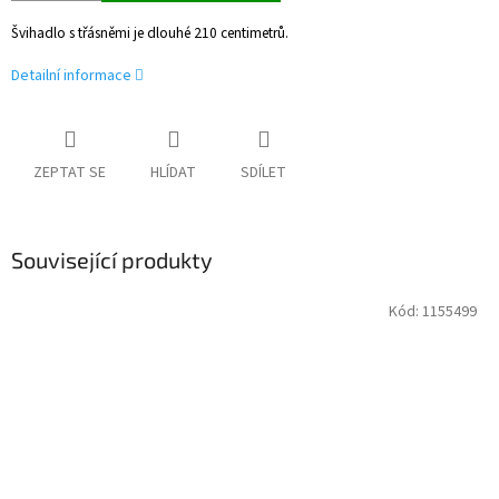
Švihadlo s třásněmi je dlouhé 210 centimetrů.
Detailní informace
ZEPTAT SE
HLÍDAT
SDÍLET
Související produkty
Kód:
1155499