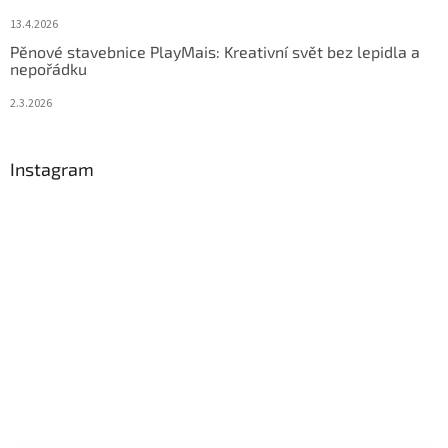
13.4.2026
Pěnové stavebnice PlayMais: Kreativní svět bez lepidla a
nepořádku
2.3.2026
Instagram