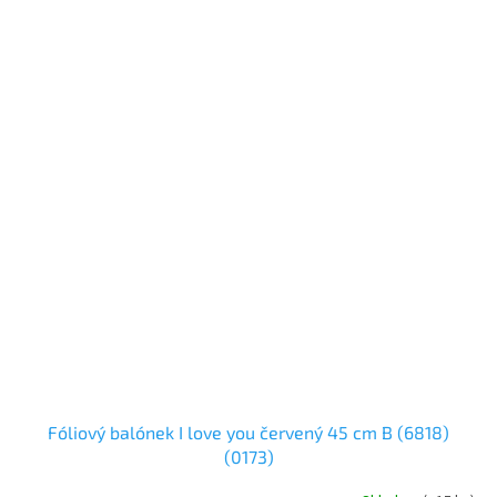
Fóliový balónek I love you červený 45 cm B (6818)
(0173)