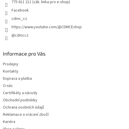
775 611 211 (zák. linka pro e-shop)
Facebook
cdmc_cz
https://www.youtube.com/@CDMCEshop
@cdmccz
Informace pro Vás
Prodejny
Kontakty
Doprava a platba
O nás
Certifikáty a návody
Obchodní podmínky
Ochrana osobních údajů
Reklamace a vrácení zboží
Kariéra
Akce a slevy