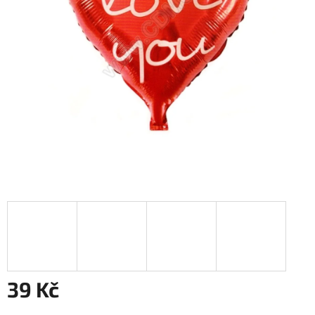
39 Kč
Měrná