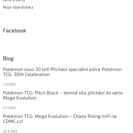
Moje objednávka
Facebook
Blog
Pokémon slaví 30 let! Přichází speciální edice Pokémon
TCG: 30th Celebration
7.8.2026
Pokémon TCG: Pitch Black – temná síla přichází do série
Mega Evolution
2.7.2026
Pokémon TCG: Mega Evolution – Chaos Rising míří na
CDMC.cz!
13.4.2026